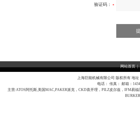
验证码：
网站首页
|
上海巨能机械有限公司 版权所有 地址：
电话： 传真： 邮箱：
143
主营:
ATOS阿托斯,美国MAC,PAKER派克，CKD喜开理，PILZ皮尔兹，IFM
BURK