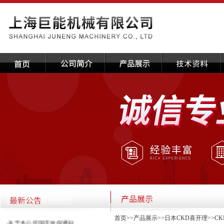
首页
>>
产品展示
>>
日本CKD喜开理
>>
C
·关于本公司国庆放假通知