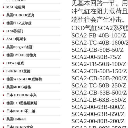
见基本回路一节。用
MAC电磁阀
冲气缸在阻力载荷且
美国PARKER派克
端往往会产生冲击。
德国PILZ皮尔兹
CKD气缸SCA2系列型号：
IFM易福门
SCA2-FB-40B-100/Z
ASCO阿斯卡
SCA2-TC-40B-1600/
英国Norgren诺冠
SCA2-CB-50B-50/Z
德国HYDAC贺德克
SCA2-00-50B-75/Z
SCA2-TB-50B-100/Z
HAWE哈威
SCA2-CB-50B-150/Z
BURKERT宝德
SCA2-CB-50B-200/Z
德国WENGLOR威格勒
SCA2-TC-50B-250/Z
美国MOOG穆格
SCA2-CB-63B-500/Z
日本TOYOOKI丰兴
SCA2-LB-63B-550/Z
德国E+H恩格斯豪斯
SCA2-00-63B-600/Z
日本NACHI不二越
SCA2-00-63B-650/Z
美国Hedland
SCA2-00-80B-200/Z
日本DAIKIN大金