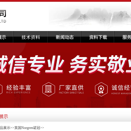
品展示
>>
英国Norgren诺冠
>>