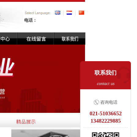
电话：
联系我们
contact us
咨询电话
021-51036652
13482229885