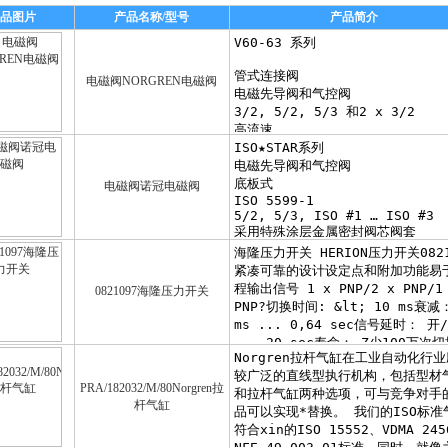
品图片
产品名称/型号
产品简介
电磁阀NORGREN电磁阀
电磁阀诺冠电磁阀
0821097海隆压力开关
PRA/182032/M/80Norgren拉
杆气缸