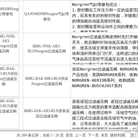
QA/8160D/00Norgren气缸维
修包
B68G-NNK-AR3-
RLNNorgren过滤减压阀
B68G-BAK-MR3-RLN供应
Norgren过滤减压阀
B68G-8AK-AR3-RLN原装诺
冠过滤减压阀
共 204 条记录，当前 1 / 26 页 首页 上一页
下一页
末页
跳转到第
页