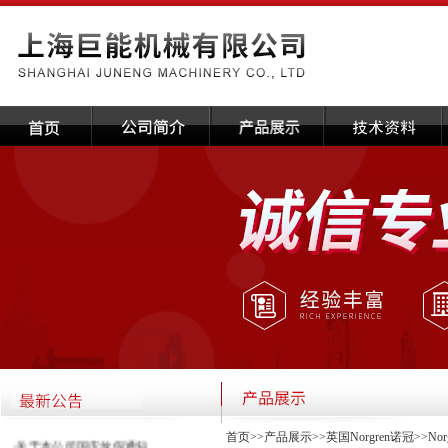
首页
>>
产品展示
>>
英国Norgren诺冠
>>
No
·关于本公司国庆放假通知