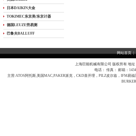
日本DAIKIN大金
TOKIMEC东京美/东京计器
德国LEUZE劳易测
巴鲁夫BALLUFF
网站首页
|
上海巨能机械有限公司 版权所有 地址：
电话： 传真： 邮箱：
143
主营:
ATOS阿托斯,美国MAC,PAKER派克，CKD喜开理，PILZ皮尔兹，IFM
BURK