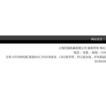
网站首页
|
上海巨能机械有限公司 版权所有 地址：
电话： 传真： 邮箱：
143
主营:
ATOS阿托斯,美国MAC,PAKER派克，CKD喜开理，PILZ皮尔兹，IFM
BURK