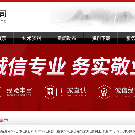
产品展示
>>
日本CKD喜开理
>>
CKD电磁阀
>>CKD先导式电磁阀工作原理，喜开理5通