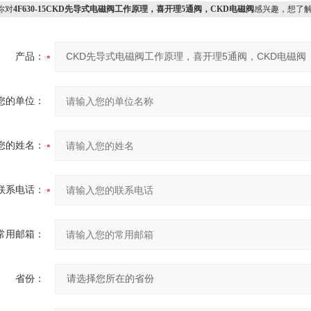
你对
4F630-15CKD先导式电磁阀工作原理，喜开理5通阀，CKD电磁阀
感兴趣，想了
产品：
您的单位：
您的姓名：
联系电话：
常用邮箱：
省份：