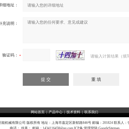
详细地址：
补充说明：
验证码：
请输入计算结果（填
网站首页
|
产品中心
|
技术资料
|
联系我们
能机械有限公司 版权所有 地址：上海市嘉定区新郁路846号 邮编：201824 联系人
电话： 传真： 邮箱：
1434116458@qq.com
ICP备:
管理登陆
GoogleSitemap