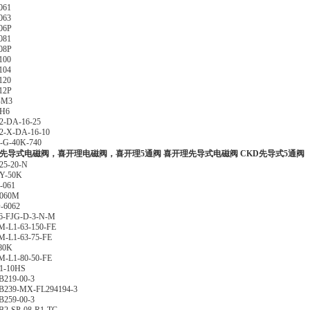
061
063
06P
081
08P
100
104
120
12P
-M3
H6
-DA-16-25
-X-DA-16-10
-G-40K-740
D先导式电磁阀，喜开理电磁阀，喜开理5通阀 喜开理先导式电磁阀
CKD先导式5通
25-20-N
Y-50K
-061
060M
-6062
6-FJG-D-3-N-M
M-L1-63-150-FE
M-L1-63-75-FE
80K
M-L1-80-50-FE
1-10HS
219-00-3
239-MX-FL294194-3
259-00-3