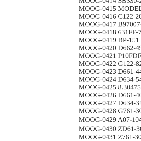
MOOG-0414 SB330-2
MOOG-0415 MODEL 
MOOG-0416 C122-2
MOOG-0417 B97007-
MOOG-0418 631FF-
MOOG-0419 BP-151
MOOG-0420 D662-
MOOG-0421 P10FD
MOOG-0422 G122-8
MOOG-0423 D661-4
MOOG-0424 D634-5
MOOG-0425 8.30475
MOOG-0426 D661-4
MOOG-0427 D634-
MOOG-0428 G761-30
MOOG-0429 A07-10
MOOG-0430 ZD61-3
MOOG-0431 Z761-3