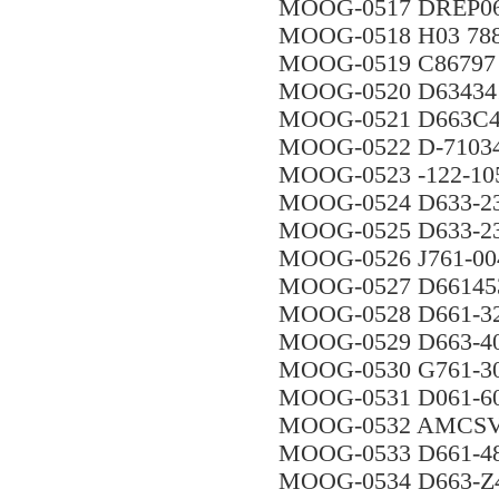
MOOG-0517 DREP0
MOOG-0518 H03 78
MOOG-0519 C86797
MOOG-0520 D63434
MOOG-0521 D663C
MOOG-0522 D-71034
MOOG-0523 -122-10
MOOG-0524 D633-
MOOG-0525 D633-
MOOG-0526 J761-00
MOOG-0527 D6614
MOOG-0528 D661-3
MOOG-0529 D663-4
MOOG-0530 G761-3
MOOG-0531 D061-6
MOOG-0532 AMCSV
MOOG-0533 D661-
MOOG-0534 D663-Z