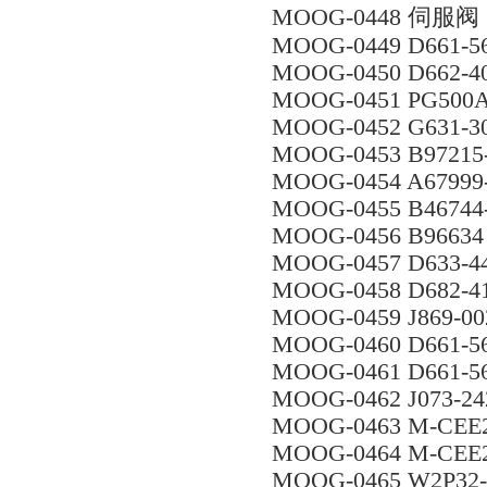
MOOG-0448 伺服阀 7
MOOG-0449 D661-5
MOOG-0450 D662-4
MOOG-0451 PG500
MOOG-0452 G631-3
MOOG-0453 B97215
MOOG-0454 A67999
MOOG-0455 B46744
MOOG-0456 B96634
MOOG-0457 D633-4
MOOG-0458 D682-4
MOOG-0459 J869-00
MOOG-0460 D661-
MOOG-0461 D661-5
MOOG-0462 J073-24
MOOG-0463 M-CEE
MOOG-0464 M-CEE
MOOG-0465 W2P32