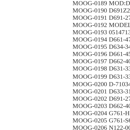
MOOG-0189 MOD:D6
MOOG-0190 D691Z
MOOG-0191 D691-
MOOG-0192 MODEL:
MOOG-0193 0514713
MOOG-0194 D661-47
MOOG-0195 D634-3
MOOG-0196 D661-4
MOOG-0197 D662-
MOOG-0198 D631-33
MOOG-0199 D631-
MOOG-0200 D-71034
MOOG-0201 D633-3
MOOG-0202 D691-2
MOOG-0203 D662-4
MOOG-0204 G761-H
MOOG-0205 G761-
MOOG-0206 N122-0