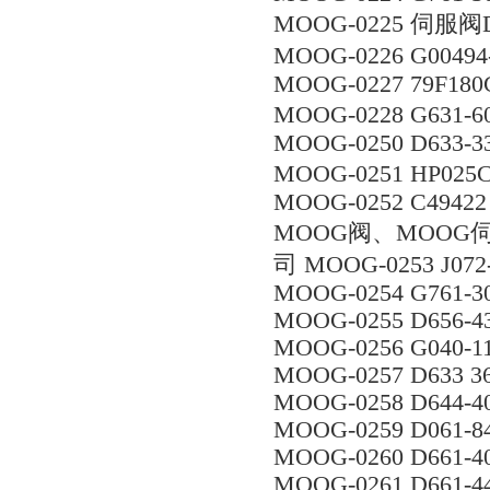
MOOG-0225 伺服阀D
MOOG-0226 G0049
MOOG-0227 79F180
MOOG-0228 G631-
MOOG-0250 D633-3
MOOG-0251 HP025
MOOG-0252 C49422
MOOG阀、MOOG
司 MOOG-0253 J072
MOOG-0254 G761-30
MOOG-0255 D656-4
MOOG-0256 G040-1
MOOG-0257 D633 
MOOG-0258 D644-4
MOOG-0259 D061-8
MOOG-0260 D661-4
MOOG-0261 D661-4