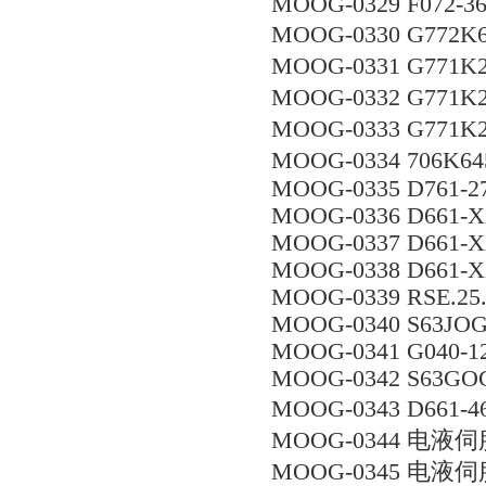
MOOG-0329 F072-36
MOOG-0330 G772
MOOG-0331 G771
MOOG-0332 G771
MOOG-0333 G771
MOOG-0334 706K6
MOOG-0335 D761-2
MOOG-0336 D661-
MOOG-0337 D661-
MOOG-0338 D661-
MOOG-0339 RSE.25.
MOOG-0340 S63JO
MOOG-0341 G040-12
MOOG-0342 S63GO
MOOG-0343 D661
MOOG-0344 电液伺服
MOOG-0345 电液伺服