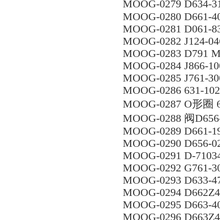
MOOG-0279 D634-
MOOG-0280 D661-4
MOOG-0281 D061-8
MOOG-0282 J124-04
MOOG-0283 D791 M
MOOG-0284 J866-10
MOOG-0285 J761-30
MOOG-0286 631-10
MOOG-0287 O形圈 6
MOOG-0288 阀D656
MOOG-0289 D661-1
MOOG-0290 D656-0
MOOG-0291 D-7103
MOOG-0292 G761-3
MOOG-0293 D633-
MOOG-0294 D662Z4
MOOG-0295 D663-
MOOG-0296 D663Z