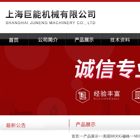
首页
>>
产品展示
>>
美国MOOG穆格
>>
M