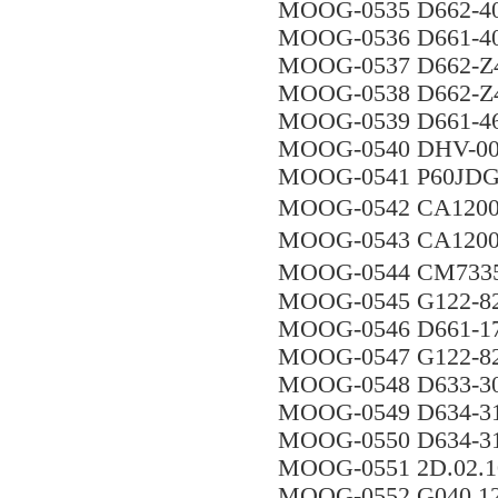
MOOG-0535 D662-4
MOOG-0536 D661-4
MOOG-0537 D662-
MOOG-0538 D662-Z
MOOG-0539 D661-
MOOG-0540 DHV-0
MOOG-0541 P60JDG
MOOG-0542 CA120
MOOG-0543 CA12
MOOG-0544 CM7
MOOG-0545 G122-82
MOOG-0546 D661-
MOOG-0547 G122-82
MOOG-0548 D633-3
MOOG-0549 D634-3
MOOG-0550 D634-3
MOOG-0551 2D.02.
MOOG-0552 G040 12