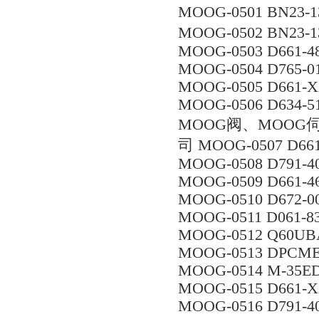
MOOG-0501 BN23-
MOOG-0502 BN23-
MOOG-0503 D661-
MOOG-0504 D765-0
MOOG-0505 D661
MOOG-0506 D634-
MOOG阀、MOOG
司 MOOG-0507 D66
MOOG-0508 D791-4
MOOG-0509 D661-
MOOG-0510 D672-00
MOOG-0511 D061-8
MOOG-0512 Q60UB
MOOG-0513 DPCM
MOOG-0514 M-35E
MOOG-0515 D661-
MOOG-0516 D791-4