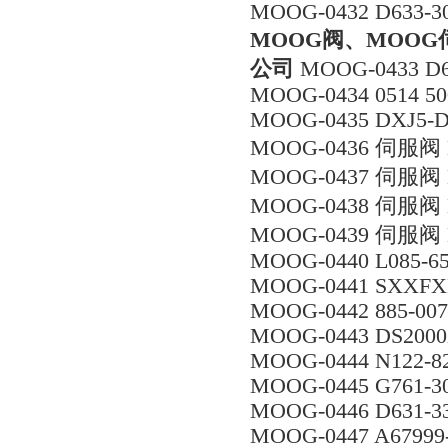
MOOG-0432 D633-3
MOOG阀、MOOG
公司
MOOG-0433 D6
MOOG-0434 0514 50
MOOG-0435 DXJ5-D
MOOG-0436 伺服阀 D
MOOG-0437 伺服阀 D
MOOG-0438 伺服阀 D
MOOG-0439 伺服阀 D
MOOG-0440 L085-65
MOOG-0441 SXXF
MOOG-0442 885-00
MOOG-0443 DS200
MOOG-0444 N122-8
MOOG-0445 G761-30
MOOG-0446 D631-33
MOOG-0447 A67999