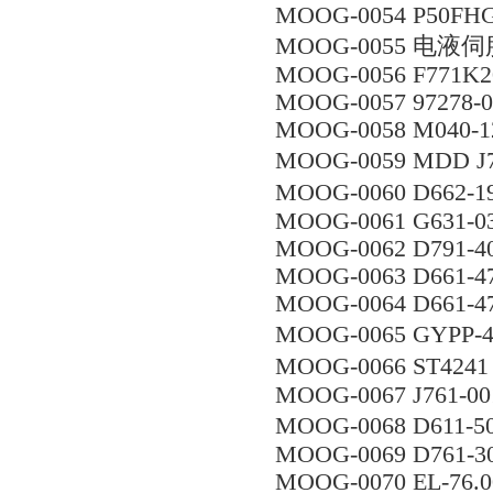
MOOG-0054 P50FHG
MOOG-0055 电液伺服
MOOG-0056 F771K2
MOOG-0057 97278-0
MOOG-0058 M040-1
MOOG-0059 MDD 
MOOG-0060 D662-
MOOG-0061 G631-0
MOOG-0062 D791-4
MOOG-0063 D661-
MOOG-0064 D661-
MOOG-0065 GYPP
MOOG-0066 ST424
MOOG-0067 J761-00
MOOG-0068 D611-
MOOG-0069 D761-3
MOOG-0070 EL-76.