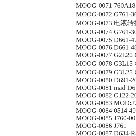
MOOG-0071 760A
MOOG-0072 G761
MOOG-0073 电液转换
MOOG-0074 G761-
MOOG-0075 D661-4
MOOG-0076 D661-4
MOOG-0077 G2L20 
MOOG-0078 G3L1
MOOG-0079 G3L2
MOOG-0080 D691-
MOOG-0081 mad D6
MOOG-0082 G122-2
MOOG-0083 MOD:J7
MOOG-0084 0514 40
MOOG-0085 J760-00
MOOG-0086 J761
MOOG-0087 D634-