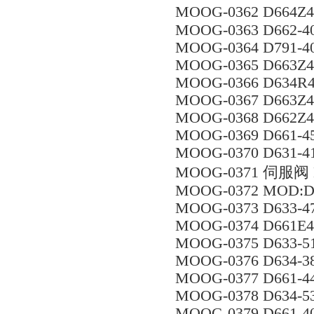
MOOG-0362 D664Z
MOOG-0363 D662-4
MOOG-0364 D791-4
MOOG-0365 D663Z
MOOG-0366 D634R
MOOG-0367 D663Z
MOOG-0368 D662Z4
MOOG-0369 D661-
MOOG-0370 D631-41
MOOG-0371 伺服阀 D
MOOG-0372 MOD:D
MOOG-0373 D633-471
MOOG-0374 D661E
MOOG-0375 D633-
MOOG-0376 D634-3
MOOG-0377 D661-
MOOG-0378 D634-
MOOG-0379 D661-4