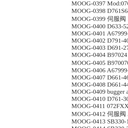
MOOG-0397 Mod:07
MOOG-0398 D761S
MOOG-0399 伺服阀 
MOOG-0400 D633-5
MOOG-0401 A67999
MOOG-0402 D791-4
MOOG-0403 D691-2
MOOG-0404 B970241
MOOG-0405 B97007
MOOG-0406 A67999
MOOG-0407 D661-4
MOOG-0408 D661-
MOOG-0409 bugger a 
MOOG-0410 D761-3
MOOG-0411 072FX
MOOG-0412 伺服阀 J
MOOG-0413 SB330-1