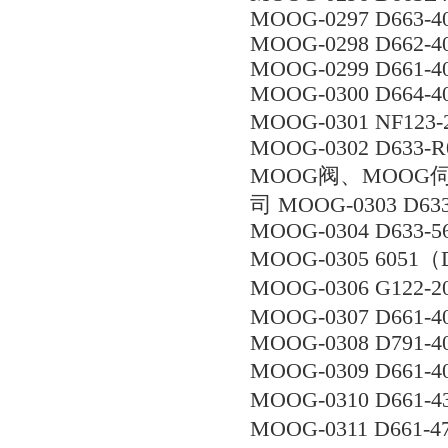
MOOG-0297 D663-4
MOOG-0298 D662-4
MOOG-0299 D661-4
MOOG-0300 D664-4
MOOG-0301 NF12
MOOG-0302 D633-
MOOG阀、MOOG
司 MOOG-0303 D633
MOOG-0304 D633-5
MOOG-0305 6051
MOOG-0306 G122-
MOOG-0307 D661-
MOOG-0308 D791-4
MOOG-0309 D661-
MOOG-0310 D661-
MOOG-0311 D661-