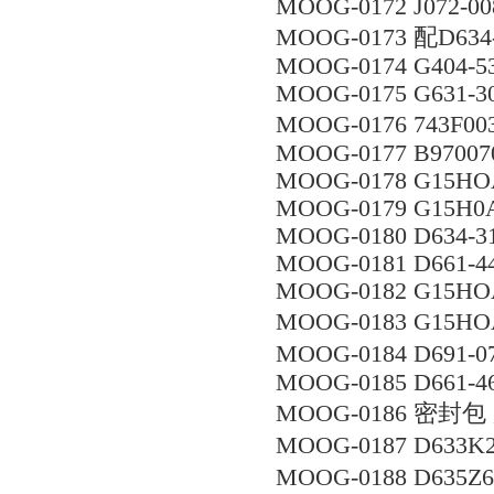
MOOG-0172 J072-00
MOOG-0173 配D63
MOOG-0174 G404-5
MOOG-0175 G631-3
MOOG-0176 743F
MOOG-0177 B970070
MOOG-0178 G15HO
MOOG-0179 G15H
MOOG-0180 D634-3
MOOG-0181 D661-4
MOOG-0182 G15HO
MOOG-0183 G1
MOOG-0184 D691
MOOG-0185 D661-
MOOG-0186 密封
MOOG-0187 D633
MOOG-0188 D635