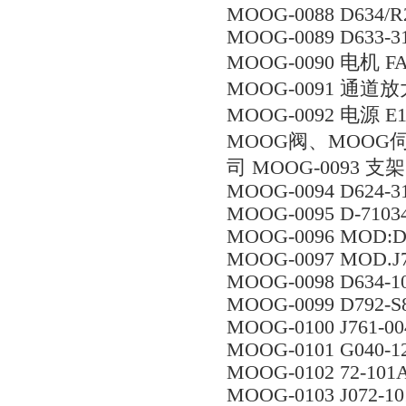
MOOG-0088 D634/
MOOG-0089 D633-3
MOOG-0090 电机 FAS
MOOG-0091 通道放大
MOOG-0092 电源 E1
MOOG阀、MOOG
司 MOOG-0093 支架 
MOOG-0094 D624-3
MOOG-0095 D-7103
MOOG-0096 MOD:D6
MOOG-0097 MOD.J7
MOOG-0098 D634-1
MOOG-0099 D792-
MOOG-0100 J761-00
MOOG-0101 G040-12
MOOG-0102 72-101
MOOG-0103 J072-10