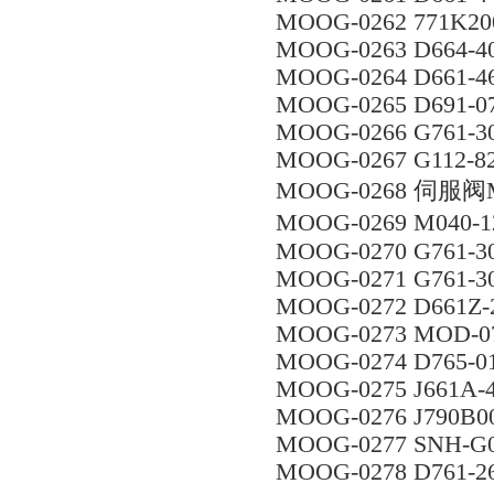
MOOG-0262 771K20
MOOG-0263 D664-4
MOOG-0264 D661-
MOOG-0265 D691-0
MOOG-0266 G761-3
MOOG-0267 G112-8
MOOG-0268 伺服阀M
MOOG-0269 M040-1
MOOG-0270 G761-3
MOOG-0271 G761-3
MOOG-0272 D661Z-
MOOG-0273 MOD-07
MOOG-0274 D765-0
MOOG-0275 J661A-
MOOG-0276 J790B0
MOOG-0277 SNH-G0
MOOG-0278 D761-2