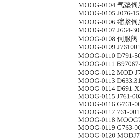
MOOG-0104 气垫伺服 
MOOG-0105 J076-15
MOOG-0106 缩紧伺服
MOOG-0107 J664-3
MOOG-0108 伺服阀 J
MOOG-0109 J76100
MOOG-0110 D791-
MOOG-0111 B97067
MOOG-0112 MOD J7
MOOG-0113 D633.
MOOG-0114 D691-
MOOG-0115 J761-00
MOOG-0116 G761-0
MOOG-0117 761-001
MOOG-0118 MOOG7
MOOG-0119 G763-0
MOOG-0120 MODJ76