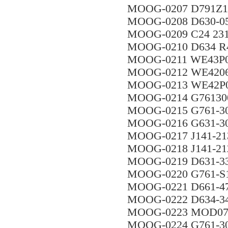
MOOG-0207 D791Z
MOOG-0208 D630-0
MOOG-0209 C24 23
MOOG-0210 D634 R
MOOG-0211 WE43P
MOOG-0212 WE420
MOOG-0213 WE42P
MOOG-0214 G7613
MOOG-0215 G761-
MOOG-0216 G631-30
MOOG-0217 J141-21
MOOG-0218 J141-2
MOOG-0219 D631-3
MOOG-0220 G761-
MOOG-0221 D661-
MOOG-0222 D634-
MOOG-0223 MOD07
MOOG-0224 G761-3