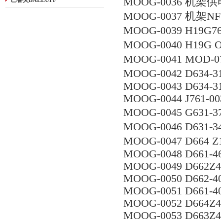
MOOG-0036 机架供
巴鲁夫BALLUFF
MOOG-0037 机架NF1
MOOG-0039 H19G
MOOG-0040 H19G
MOOG-0041 MOD-0
MOOG-0042 D634-3
MOOG-0043 D634-
MOOG-0044 J761-00
MOOG-0045 G631-
MOOG-0046 D631-
MOOG-0047 D664 
MOOG-0048 D661-
MOOG-0049 D662Z43
MOOG-0050 D662-401
MOOG-0051 D661-403
MOOG-0052 D664Z43
MOOG-0053 D663Z43