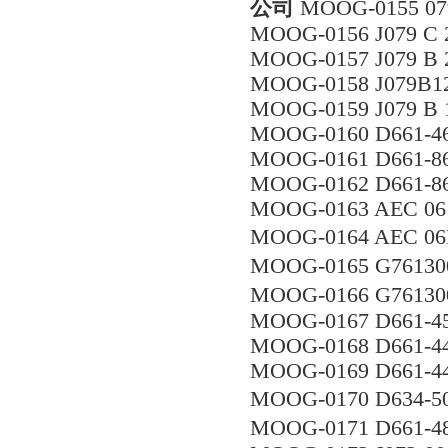
公司
MOOG-0155 07
MOOG-0156 J079 C 
MOOG-0157 J079 B 
MOOG-0158 J079B1
MOOG-0159 J079 B 
MOOG-0160 D661-4
MOOG-0161 D661-8
MOOG-0162 D661-8
MOOG-0163 AEC 06 
MOOG-0164 AEC 06
MOOG-0165 G7613
MOOG-0166 G7613
MOOG-0167 D661-
MOOG-0168 D661-
MOOG-0169 D661-
MOOG-0170 D634
MOOG-0171 D661-