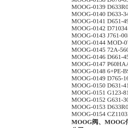
MOOG-0139 D633
MOOG-0140 D633-3
MOOG-0141 D651-4
MOOG-0142 D71034
MOOG-0143 J761-00
MOOG-0144 MOD-0
MOOG-0145 72A-56
MOOG-0146 D661-4
MOOG-0147 P60HA
MOOG-0148 6+PE-B9
MOOG-0149 D765-1
MOOG-0150 D631-
MOOG-0151 G123-8
MOOG-0152 G631-3
MOOG-0153 D633R
MOOG-0154 CZ110
MOOG阀、MOOG