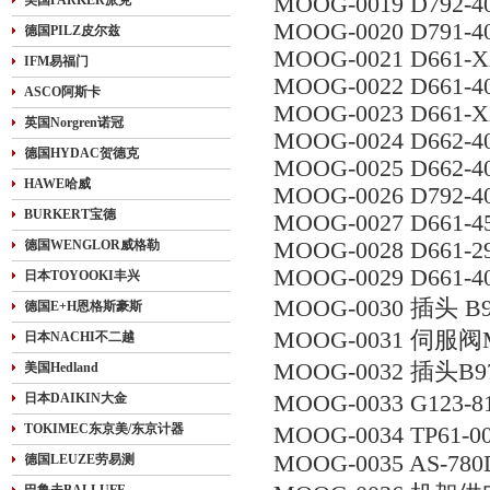
MOOG-0019 D792-4
美国PARKER派克
MOOG-0020 D791-4
德国PILZ皮尔兹
MOOG-0021 D661-
IFM易福门
MOOG-0022 D661-4
ASCO阿斯卡
MOOG-0023 D661-
英国Norgren诺冠
MOOG-0024 D662-4
德国HYDAC贺德克
MOOG-0025 D662-4
HAWE哈威
MOOG-0026 D792-4
BURKERT宝德
MOOG-0027 D661-
德国WENGLOR威格勒
MOOG-0028 D661-2
MOOG-0029 D661-4
日本TOYOOKI丰兴
MOOG-0030 插头 B9
德国E+H恩格斯豪斯
MOOG-0031 伺服阀
日本NACHI不二越
MOOG-0032 插头B97
美国Hedland
日本DAIKIN大金
MOOG-0033 G123-
TOKIMEC东京美/东京计器
MOOG-0034 TP61-
MOOG-0035 AS-780
德国LEUZE劳易测