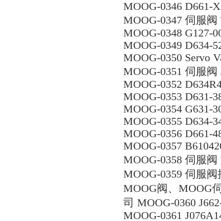
MOOG-0346 D661-X
MOOG-0347 伺服阀 
MOOG-0348 G127-00
MOOG-0349 D634-5
MOOG-0350 Servo V
MOOG-0351 伺服阀 J
MOOG-0352 D634R
MOOG-0353 D631-3
MOOG-0354 G631-3
MOOG-0355 D634-
MOOG-0356 D661-4
MOOG-0357 B61042
MOOG-0358 伺服阀 
MOOG-0359 伺服阀插
MOOG阀、MOOG
司 MOOG-0360 J662
MOOG-0361 J076A1