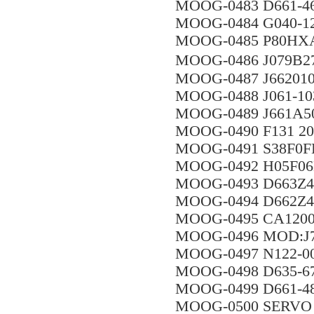
MOOG-0483 D661-
MOOG-0484 G040-1
MOOG-0485 P80H
MOOG-0486 J07
MOOG-0487 J66201
MOOG-0488 J061-10
MOOG-0489 J661A5
MOOG-0490 F131 20
MOOG-0491 S38F0
MOOG-0492 H05F
MOOG-0493 D663Z
MOOG-0494 D662Z
MOOG-0495 CA1200
MOOG-0496 MOD:J7
MOOG-0497 N122-00
MOOG-0498 D635-6
MOOG-0499 D661-4
MOOG-0500 SERVO 