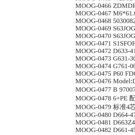
MOOG-0466 ZDMDP
MOOG-0467 M6*61.
MOOG-0468 5030082
MOOG-0469 S63JOG
MOOG-0470 S63JOG
MOOG-0471 S1SFOF
MOOG-0472 D633-4
MOOG-0473 G631-
MOOG-0474 G761-0
MOOG-0475 P60 F
MOOG-0476 Model:D
MOOG-0477 B 97007
MOOG-0478 6+PE 配
MOOG-0479 标准4芯 
MOOG-0480 D664-4
MOOG-0481 D663Z4
MOOG-0482 D661-