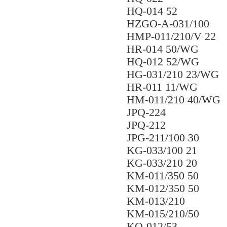
HQ-014 52
HZGO-A-031/100
HMP-011/210/V 22
HR-014 50/WG
HQ-012 52/WG
HG-031/210 23/WG
HR-011 11/WG
HM-011/210 40/WG
JPQ-224
JPQ-212
JPG-211/100 30
KG-033/100 21
KG-033/210 20
KM-011/350 50
KM-012/350 50
KM-013/210
KM-015/210/50
KQ-012/53