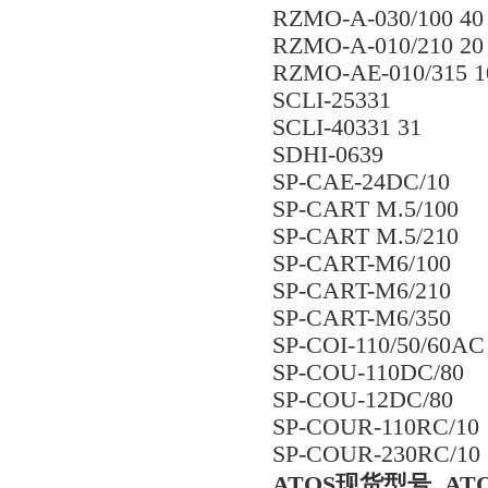
RZMO-A-030/100 40
RZMO-A-010/210 20
RZMO-AE-010/315 1
SCLI-25331
SCLI-40331 31
SDHI-0639
SP-CAE-24DC/10
SP-CART M.5/100
SP-CART M.5/210
SP-CART-M6/100
SP-CART-M6/210
SP-CART-M6/350
SP-COI-110/50/60AC 
SP-COU-110DC/80
SP-COU-12DC/80
SP-COUR-110RC/10
SP-COUR-230RC/10
ATOS现货型号 AT