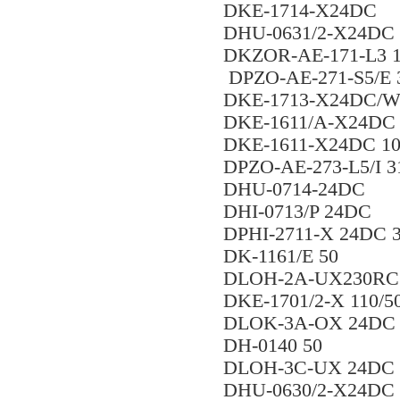
DKE-1714-X24DC
DHU-0631/2-X24DC
DKZOR-AE-171-L3 
DPZO-AE-271-S5/E 
DKE-1713-X24DC/
DKE-1611/A-X24DC 
DKE-1611-X24DC 1
DPZO-AE-273-L5/I 3
DHU-0714-24DC
DHI-0713/P 24DC
DPHI-2711-X 24DC 
DK-1161/E 50
DLOH-2A-UX230RC
DKE-1701/2-X 110/5
DLOK-3A-OX 24DC 
DH-0140 50
DLOH-3C-UX 24DC
DHU-0630/2-X24DC