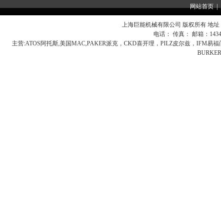
网站首页
|
上海巨能机械有限公司 版权所有 地址：
电话： 传真： 邮箱：
143
主营:
ATOS阿托斯,美国MAC,PAKER派克，CKD喜开理，PILZ皮尔兹，IFM
BURK