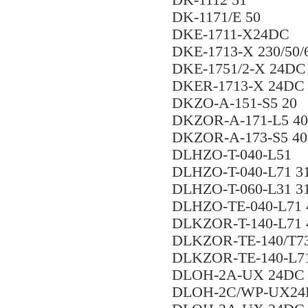
DK-1112 51
DK-1171/E 50
DKE-1711-X24DC
DKE-1713-X 230/50/
DKE-1751/2-X 24DC
DKER-1713-X 24DC
DKZO-A-151-S5 20
DKZOR-A-171-L5 40
DKZOR-A-173-S5 40
DLHZO-T-040-L51
DLHZO-T-040-L71 3
DLHZO-T-060-L31 3
DLHZO-TE-040-L71 
DLKZOR-T-140-L71 
DLKZOR-TE-140/T73
DLKZOR-TE-140-L7
DLOH-2A-UX 24DC 
DLOH-2C/WP-UX2