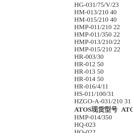
HG-031/75/V/23
HM-013/210 40
HM-015/210 40
HMP-011/210 22
HMP-011/350 22
HMP-013/210/22
HMP-015/210 22
HR-003/30
HR-012 50
HR-013 50
HR-014 50
HR-016/4/11
HS-011/100/31
HZGO-A-031/210 31
ATOS现货型号 AT
HMP-014/350
HQ-023
HQ-022