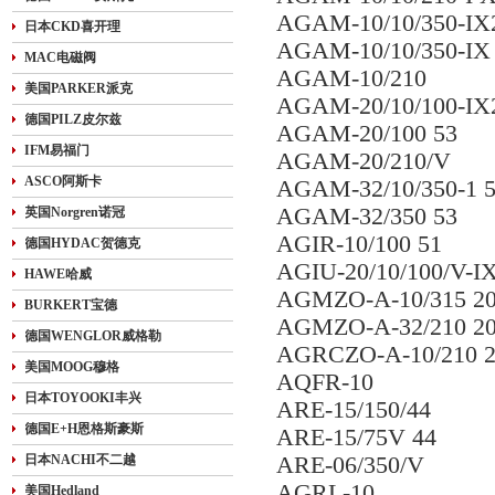
AGAM-10/10/350-IX
日本CKD喜开理
AGAM-10/10/350-IX 
MAC电磁阀
AGAM-10/210
美国PARKER派克
AGAM-20/10/100-IX
德国PILZ皮尔兹
AGAM-20/100 53
IFM易福门
AGAM-20/210/V
ASCO阿斯卡
AGAM-32/10/350-1 
AGAM-32/350 53
英国Norgren诺冠
AGIR-10/100 51
德国HYDAC贺德克
AGIU-20/10/100/V-I
HAWE哈威
AGMZO-A-10/315 2
BURKERT宝德
AGMZO-A-32/210 2
德国WENGLOR威格勒
AGRCZO-A-10/210 
美国MOOG穆格
AQFR-10
日本TOYOOKI丰兴
ARE-15/150/44
德国E+H恩格斯豪斯
ARE-15/75V 44
日本NACHI不二越
ARE-06/350/V
AGRL-10
美国Hedland