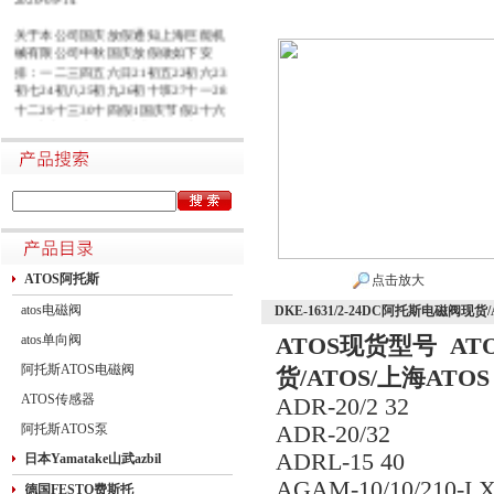
关于本公司国庆放假通知上海巨能机
械有限公司中秋国庆放假做如下安
排：一二三四五六日21初五22初六23
初七24初八25初九26初十班27十一28
十二29十三30十四假1国庆节假2十六
假3十七假4十八假5十九假6二十假7
廿一假8廿二9廿三班10廿四11廿五10
月1日~8日放假调休，共8天。9月27
日（星期日）、10月10日（星期六）
上班。在此期间如有进口产品需要采
购的客户，为避免您的货期受到影
响，请提前安排订货事宜。高速规定
如下1.高速免费规定时间：2020年10
月1日0时-10月8日24时，共8天
ATOS阿托斯
点击放大
atos电磁阀
DKE-1631/2-24DC阿托斯电磁阀现货/
atos单向阀
ATOS现货型号 A
阿托斯ATOS电磁阀
货/ATOS/上海ATOS
ATOS传感器
ADR-20/2 32
阿托斯ATOS泵
ADR-20/32
ADRL-15 40
日本Yamatake山武azbil
AGAM-10/10/210-I 
德国FESTO费斯托