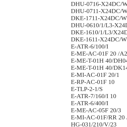
DHU-0716-X24DC/
DHU-0711-X24DC/
DKE-1711-X24DC/
DHU-0610/1/L3-X2
DKE-1610/1/L3/X24
DKE-1611-X24DC/
E-ATR-6/100/I
E-ME-AC-01F 20 /A
E-ME-T-01H 40/DH0
E-ME-T-01H 40/DK1
E-MI-AC-01F 20/1
E-RP-AC-01F 10
E-TLP-2-1/S
E-ATR-7/160/I 10
E-ATR-6/400/I
E-ME-AC-05F 20/3
E-MI-AC-01F/RR 20 
HG-031/210/V/23