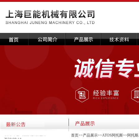
·关于本公司国庆放假通知
首页
>>
产品展示
>>
ATOS阿托斯
>>
阿托斯
2020-09-14