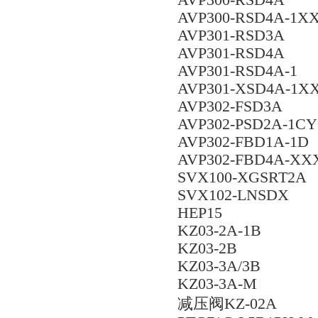
AVP300-RSD4A
AVP300-RSD4A-1X
AVP301-RSD3A
AVP301-RSD4A
AVP301-RSD4A-1
AVP301-XSD4A-1X
AVP302-FSD3A
AVP302-PSD2A-1CY
AVP302-FBD1A-1D
AVP302-FBD4A-XX
SVX100-XGSRT2A
SVX102-LNSDX
HEP15
KZ03-2A-1B
KZ03-2B
KZ03-3A/3B
KZ03-3A-M
减压阀KZ-02A