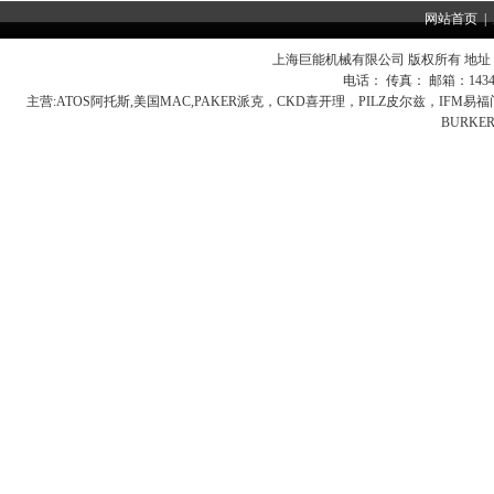
网站首页
|
上海巨能机械有限公司 版权所有 地址：
电话： 传真： 邮箱：
143
主营:
ATOS阿托斯,美国MAC,PAKER派克，CKD喜开理，PILZ皮尔兹，IFM
BURK