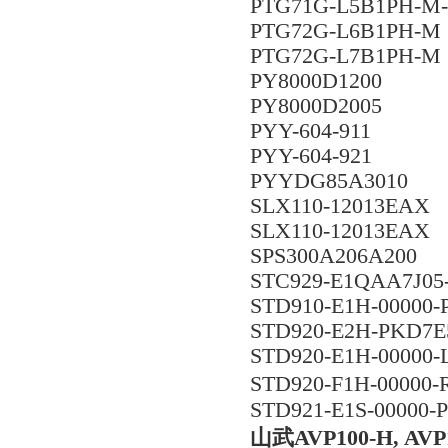
PTG71G-L5B1PH-M
PTG72G-L6B1PH-M
PTG72G-L7B1PH-M
PY8000D1200
PY8000D2005
PYY-604-911
PYY-604-921
PYYDG85A3010
SLX110-12013EAX
SLX110-12013EAX
SPS300A206A200
STC929-E1QAA7J0
STD910-E1H-00000
STD920-E2H-PKD7E
STD920-E1H-00000
STD920-F1H-0000
STD921-E1S-00000-P
山武AVP100-H, 