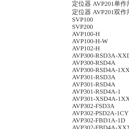
定位器 AVP201单作
定位器 AVP201双作
SVP100
SVP200
AVP100-H
AVP100-H-W
AVP102-H
AVP300-RSD3A-XX
AVP300-RSD4A
AVP300-RSD4A-1X
AVP301-RSD3A
AVP301-RSD4A
AVP301-RSD4A-1
AVP301-XSD4A-1X
AVP302-FSD3A
AVP302-PSD2A-1C
AVP302-FBD1A-1D
AVP302-FBD4A-XX