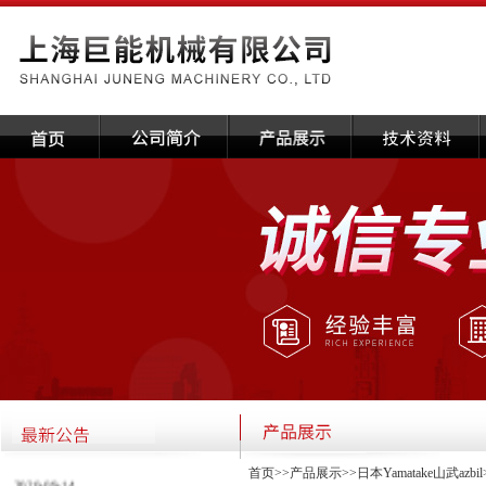
·关于本公司国庆放假通知
首页
>>
产品展示
>>
日本Yamatake山武azbil
2020-09-14