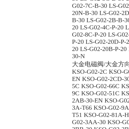
G02-7C-B-30 LS-G02
20N-B-30 LS-G02-2D
B-30 LS-G02-2B-B-3
20 LS-G02-4C-P-20 
G02-8C-P-20 LS-G02
P-20 LS-G02-20D-P-
20 LS-G02-20B-P-20
30-N
大金电磁阀/大金方
KSO-G02-2C KSO-G0
EN KSO-G02-2CD-3
5C KSO-G02-66C KS
9C KSO-G02-51C KS
2AB-30-EN KSO-G02
3A-T66 KSO-G02-9A
T51 KSO-G02-81A-H
G02-3AA-30 KSO-G0