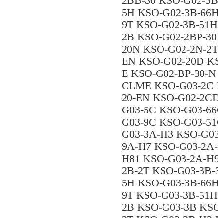
2BB-30 KSO-G02-3B
5H KSO-G02-3B-66H
9T KSO-G02-3B-51H
2B KSO-G02-2BP-30
20N KSO-G02-2N-2T
EN KSO-G02-20D KS
E KSO-G02-BP-30-N
CLME KSO-G03-2C 
20-EN KSO-G02-2CD
G03-5C KSO-G03-66
G03-9C KSO-G03-5
G03-3A-H3 KSO-G03
9A-H7 KSO-G03-2A-
H81 KSO-G03-2A-H
2B-2T KSO-G03-3B-
5H KSO-G03-3B-66H
9T KSO-G03-3B-51H
2B KSO-G03-3B KSO