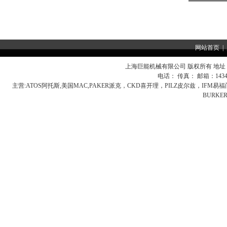
网站首页
|
上海巨能机械有限公司 版权所有 地址：
电话： 传真： 邮箱：
143
主营:
ATOS阿托斯,美国MAC,PAKER派克，CKD喜开理，PILZ皮尔兹，IFM
BURK