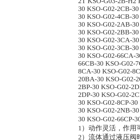
2T KSO-G03-2B-H2 
30 KSO-G02-2CB-30
30 KSO-G02-4CB-30
30 KSO-G02-2AB-30
30 KSO-G02-2BB-30
30 KSO-G02-3CA-30
30 KSO-G02-3CB-30
30 KSO-G02-66CA-3
66CB-30 KSO-G02-7
8CA-30 KSO-G02-8C
20BA-30 KSO-G02-2
2BP-30 KSO-G02-2D
2DP-30 KSO-G02-2C
30 KSO-G02-8CP-30
30 KSO-G02-2NB-30
30 KSO-G02-66C
1）动作灵活，作用
2）流体通过液压阀