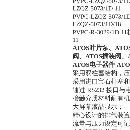
PVPC-LZQZ-5073/
LZQZ-5073/1D 11
PVPC-LZQZ-5073/
LZQZ-5073/1D/18
PVPC-R-3029/1D 
11
ATOS叶片泵、AT
阀、ATOS插装阀、
ATOS电子器件 A
采用双柱塞结构，压
采用进口宝石柱塞和
通过 RS232 接
接触介质材料耐有机
大屏幕液晶显示；
精心设计的排气装置
流量与压力设定可记