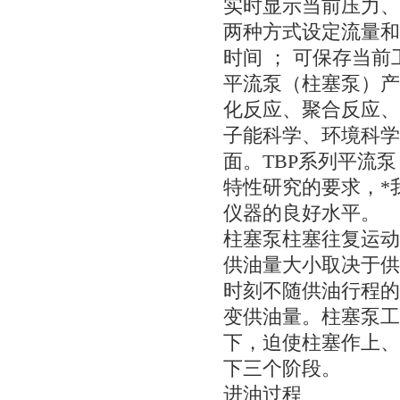
实时显示当前压力、
两种方式设定流量和
时间 ； 可保存当前
平流泵（柱塞泵）产
化反应、聚合反应、
子能科学、环境科学
面。TBP系列平流
特性研究的要求，*
仪器的良好水平。
柱塞泵柱塞往复运动
供油量大小取决于供
时刻不随供油行程的
变供油量。柱塞泵工
下，迫使柱塞作上、
下三个阶段。
进油过程