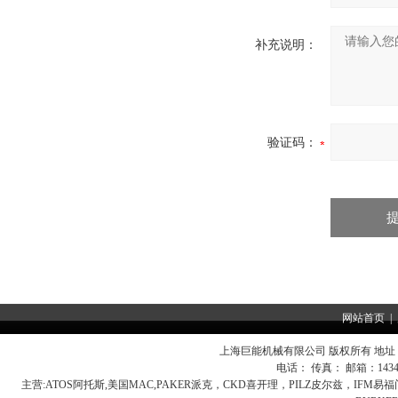
补充说明：
验证码：
网站首页
|
上海巨能机械有限公司 版权所有 地址：
电话： 传真： 邮箱：
143
主营:
ATOS阿托斯,美国MAC,PAKER派克，CKD喜开理，PILZ皮尔兹，IFM