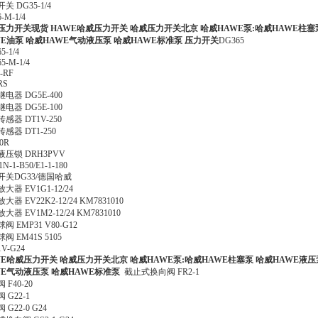
关 DG35-1/4
-M-1/4
压力开关现货 HAWE哈威压力开关 哈威压力开关北京 哈威HAWE泵:哈威HAWE柱塞泵
WE油泵 哈威HAWE气动液压泵 哈威HAWE标准泵 压力开关
DG365
5-1/4
5-M-1/4
-RF
RS
电器 DG5E-400
电器 DG5E-100
感器 DT1V-250
感器 DT1-250
0R
压锁 DRH3PVV
1N-1-B50/E1-1-180
开关DG33/德国哈威
大器 EV1G1-12/24
大器 EV22K2-12/24 KM7831010
大器 EV1M2-12/24 KM7831010
阀 EMP31 V80-G12
阀 EM41S 5105
V-G24
WE哈威压力开关 哈威压力开关北京 哈威HAWE泵:哈威HAWE柱塞泵 哈威HAWE液压
WE气动液压泵 哈威HAWE标准泵
截止式换向阀 FR2-1
 F40-20
 G22-1
 G22-0 G24