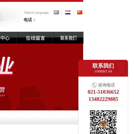
电话：
联系我们
contact us
咨询电话
021-51036652
13482229885