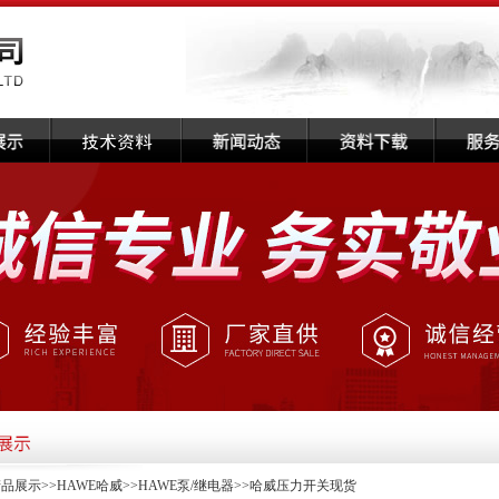
产品展示
>>
HAWE哈威
>>
HAWE泵/继电器
>>哈威压力开关现货