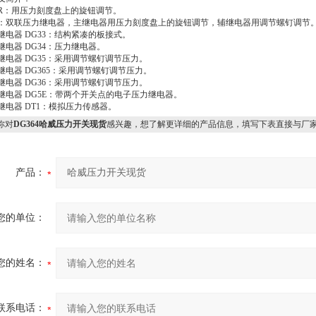
1R：用压力刻度盘上的旋钮调节。
8：双联压力继电器，主继电器用压力刻度盘上的旋钮调节，辅继电器用调节螺钉调节
继电器 DG33：结构紧凑的板接式。
继电器 DG34：压力继电器。
继电器 DG35：采用调节螺钉调节压力。
继电器 DG365：采用调节螺钉调节压力。
继电器 DG36：采用调节螺钉调节压力。
继电器 DG5E：带两个开关点的电子压力继电器。
继电器 DT1：模拟压力传感器。
你对
DG364哈威压力开关现货
感兴趣，想了解更详细的产品信息，填写下表直接与厂
产品：
您的单位：
您的姓名：
联系电话：