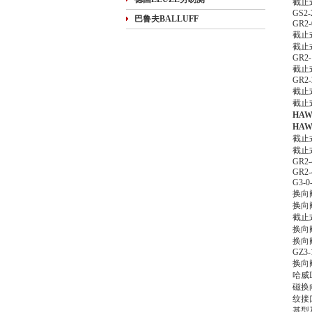
截止式
GS2-
巴鲁夫BALLUFF
GR2-
截止式
截止式
GR2-
截止式
GR2-
截止式
截止式
HA
HA
截止式
截止式
GR2-
GR2-
G3-0
换向阀
换向阀
截止式
换向阀
换向阀
GZ3-
换向阀
哈威
磁换
纹接口
基型