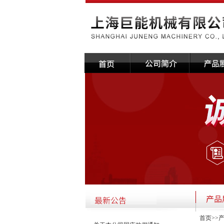
首页
>>
·关于本公司国庆放假通知