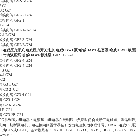
换向阀 GS2-1-G24
2 G24
0R-G24
换向阀 GR2-2 G24
换向阀 GR2-1
1-G24
换向阀 GR2-1-R-A 24
2-1/2-G24
换向阀 GR2-3-G24
换向阀 GR2-3-G24
WE哈威压力开关 哈威压力开关北京 哈威HAWE泵:哈威HAWE柱塞泵 哈威HAWE液压
WE气动液压泵 哈威HAWE标准泵
GR2-3B-G24
换向阀 GR2-4-G24
换向阀 GR2-4-G24
4B-G24
4-1 G24
-G24
 G3-1-G24
 G3-2 -G24
换向阀 GZ3-4 G24
 GZ3-4-G24
 GZ3-1-G24
1 R-G24
 GZ3-2R-G24
DG系列压力继电器
：
电液压力继电器在受到压力负载时闭合或断开电触点。当达到设
向阀，切断泵电机，电磁换向阀置于零位）发出电控制指令或信号。HAWE哈威DG系列压力继
为G1/2或G1/4A。基本型号有：DG1R，DG8，DG33，DG34，DG35，DG365，DG
及简介：