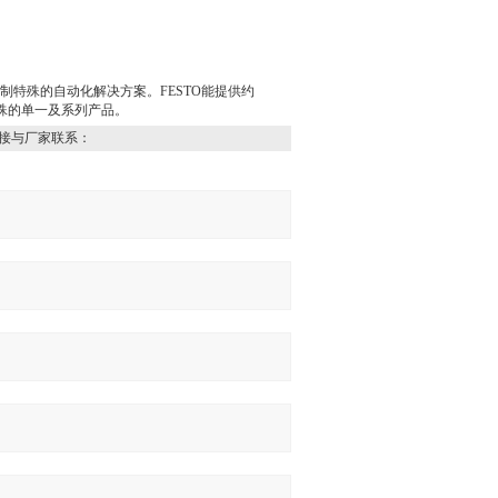
制特殊的自动化解决方案。FESTO能提供约
件特殊的单一及系列产品。
接与厂家联系：