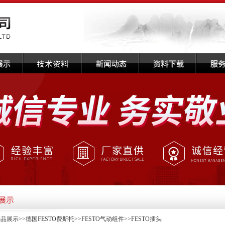
产品展示
>>
德国FESTO费斯托
>>
FESTO气动组件
>>FESTO插头