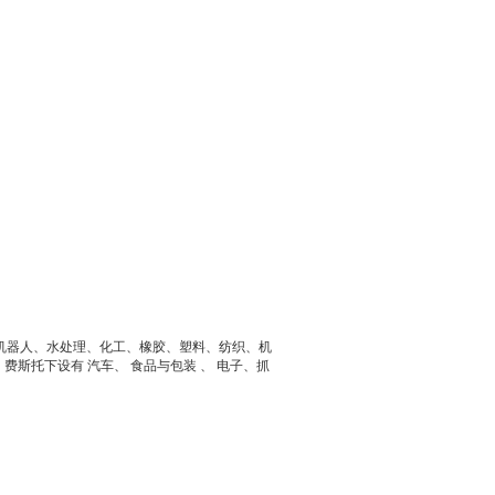
业机器人、水处理、化工、橡胶、塑料、纺织、机
斯托下设有 汽车、 食品与包装 、 电子、抓