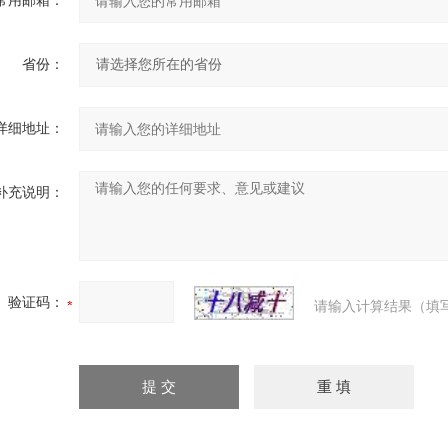
常用邮箱：
省份：
详细地址：
补充说明：
验证码：
请输入计算结果（填