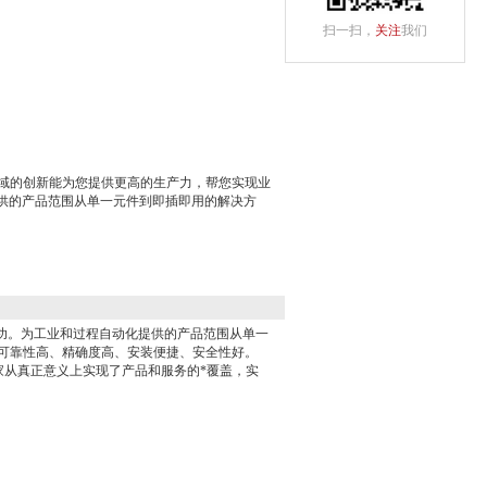
扫一扫，
关注
我们
领域的创新能为您提供更高的生产力，帮您实现业
供的产品范围从单一元件到即插即用的解决方
功。为工业和过程自动化提供的产品范围从单一
、可靠性高、精确度高、安装便捷、安全性好。
内*家从真正意义上实现了产品和服务的*覆盖，实