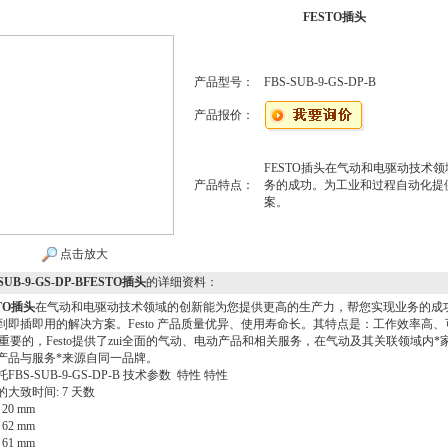
FESTO插头
产品型号：
FBS-SUB-9-GS-DP-B
产品报价：
FESTO插头在气动和电驱动技术
产品特点：
务的成功。为工业和过程自动化提
案。
点击放大
-SUB-9-GS-DP-BFESTO插头
的详细资料：
TO插头
在气动和电驱动技术领域的创新能为您提供更高的生产力，帮您实现业务的成
到即插即用的解决方案。Festo 产品质量优异、使用寿命长。其特点是：工作效率高
i为重要的，Festo提供了zui全面的气动、电动产品和相关服务，在气动及其关联领域
产品与服务*来源自同一品牌。
FBS-SUB-9-GS-DP-B 技术参数 特性 特性
的大致时间: 7 天数
20 mm
62 mm
61 mm