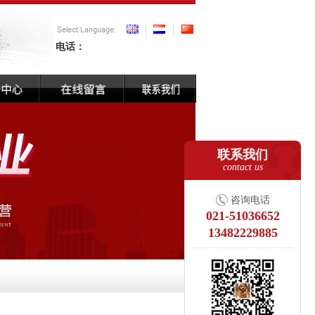
电话：
联系我们
contact us
咨询电话
021-51036652
13482229885