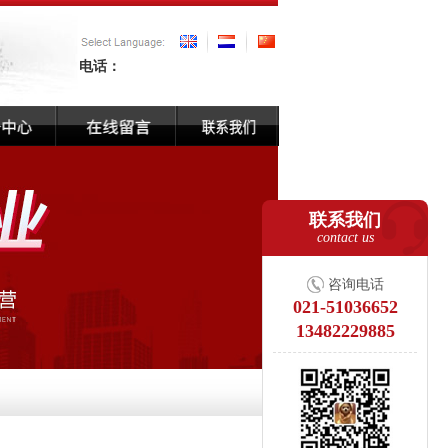
电话：
联系我们
contact us
咨询电话
021-51036652
13482229885