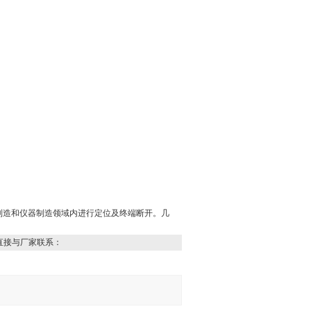
制造和仪器制造领域内进行定位及终端断开。几
直接与厂家联系：