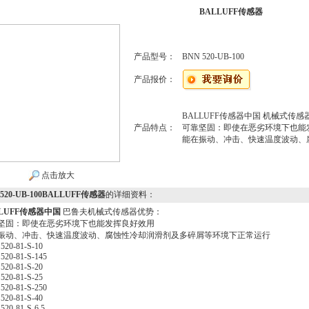
BALLUFF传感器
产品型号：
BNN 520-UB-100
产品报价：
BALLUFF传感器中国 机械式传
产品特点：
可靠坚固：即使在恶劣环境下也能
能在振动、冲击、快速温度波动、
点击放大
 520-UB-100BALLUFF传感器
的详细资料：
LUFF传感器
中国
巴鲁夫机械式传感器优势：
坚固：即使在恶劣环境下也能发挥良好效用
振动、冲击、快速温度波动、腐蚀性冷却润滑剂及多碎屑等环境下正常运行
520-81-S-10
520-81-S-145
520-81-S-20
520-81-S-25
520-81-S-250
520-81-S-40
520-81-S-6,5