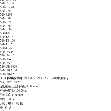
520-81-S-60
520-81-S-80
520-R 63
520-R268
520-R283
520-R299
520-R388
520-R389
520-TA-10
520-TA-16
520-TB-100
520-TB-25
520-TB-63
520-UA-0
520-UA-10
520-UA-16
520-UA-4
520-UB-1000
520-UB-1100
520-UB-120
LUFF传感器
中国
BNN0005 BNN 520-UB-100机械特征：
火 HRC 63±2
凸轮镶条以上的高度 12.60mm
域长度(L) 100.00mm
域宽度 11.00mm
度 5.90mm
形状，用于 U形槽
面材料 钢