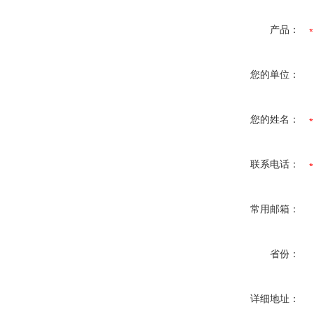
产品：
您的单位：
您的姓名：
联系电话：
常用邮箱：
省份：
详细地址：