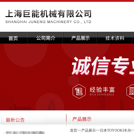
·关于本公司国庆放假通知
首页
>>
产品展示
>>
日本TOYOOKI丰兴
>