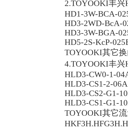
2.TOYOOKI
HD1-3W-BCA-0
HD3-2WD-BcA-
HD3-3W-BGA-0
HD5-2S-KcP-02
TOYOOKI其它换向
4.TOYOOKI
HLD3-CW0-1-04
HLD3-CS1-2-06
HLD3-CS2-G1-1
HLD3-CS1-G1-1
TOYOOKI其它流量阀
HKF3H.HFG3H.