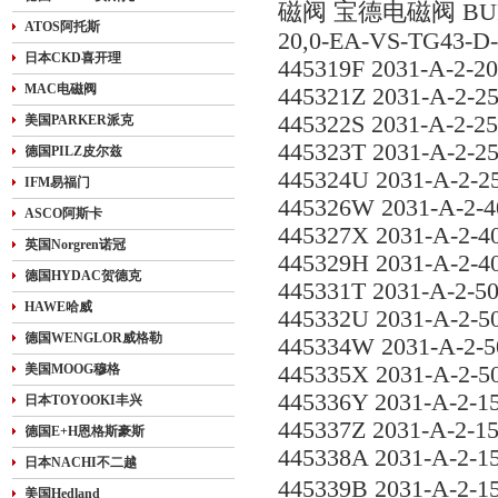
磁阀 宝德电磁阀 BU
ATOS阿托斯
20,0-EA-VS-TG43-D-
日本CKD喜开理
445319F 2031-A-2-2
MAC电磁阀
445321Z 2031-A-2-2
445322S 2031-A-2-2
美国PARKER派克
445323T 2031-A-2-2
德国PILZ皮尔兹
445324U 2031-A-2-2
IFM易福门
445326W 2031-A-2-4
ASCO阿斯卡
445327X 2031-A-2-4
英国Norgren诺冠
445329H 2031-A-2-4
德国HYDAC贺德克
445331T 2031-A-2-5
HAWE哈威
445332U 2031-A-2-5
德国WENGLOR威格勒
445334W 2031-A-2-5
美国MOOG穆格
445335X 2031-A-2-5
445336Y 2031-A-2-1
日本TOYOOKI丰兴
445337Z 2031-A-2-1
德国E+H恩格斯豪斯
445338A 2031-A-2-1
日本NACHI不二越
445339B 2031-A-2-
美国Hedland