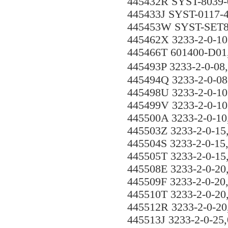
445432R SYST-8039-
445433J SYST-0117-
445453W SYST-SET8
445462X 3233-2-0-1
445466T 601400-D01
445493P 3233-2-0-0
445494Q 3233-2-0-0
445498U 3233-2-0-1
445499V 3233-2-0-1
445500A 3233-2-0-1
445503Z 3233-2-0-1
445504S 3233-2-0-1
445505T 3233-2-0-1
445508E 3233-2-0-2
445509F 3233-2-0-2
445510T 3233-2-0-2
445512R 3233-2-0-2
445513J 3233-2-0-2