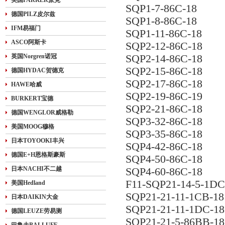
美国PARKER派克
SQP1-7-86C-18
德国PILZ皮尔兹
SQP1-8-86C-18
IFM易福门
SQP1-11-86C-18
ASCO阿斯卡
SQP2-12-86C-18
英国Norgren诺冠
SQP2-14-86C-18
SQP2-15-86C-18
德国HYDAC贺德克
SQP2-17-86C-18
HAWE哈威
SQP2-19-86C-19
BURKERT宝德
SQP2-21-86C-18
德国WENGLOR威格勒
SQP3-32-86C-18
美国MOOG穆格
SQP3-35-86C-18
日本TOYOOKI丰兴
SQP4-42-86C-18
德国E+H恩格斯豪斯
SQP4-50-86C-18
日本NACHI不二越
SQP4-60-86C-18
F11-SQP21-14-5-1DC
美国Hedland
SQP21-21-11-1CB-18
日本DAIKIN大金
SQP21-21-11-1DC-18
德国LEUZE劳易测
SQP21-21-5-86BB-18