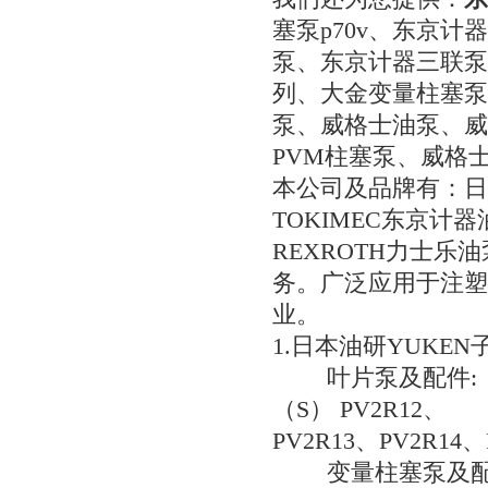
塞泵p70v、东京计
泵、东京计器三联泵
列、大金变量柱塞泵、
泵、威格士油泵、威格
PVM柱塞泵、威格
本公司及品牌有：日本
TOKIMEC东京计
REXROTH力士乐
务。广泛应用于注塑
业。
1.日本油研YUKE
叶片泵及配件: （S）
（S） PV2R12、
PV2R13、PV2R14、
变量柱塞泵及配件：AR