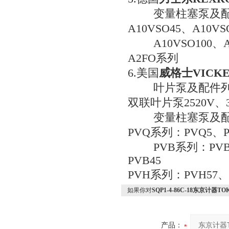
变量柱塞泵及配件:A1
A10VSO45、A10VS
A10VSO100、A1
A2FO系列
6.美国
威格士VICKE
叶片泵及配件列（Q）V
双联叶片泵2520V、35
变量柱塞泵及配
PVQ系列：PVQ5、PV
PVB系列：PVB5、P
PVB45
PVH系列：PVH57、P
如果你对
SQP1-4-86C-18东京计器TO
产品：