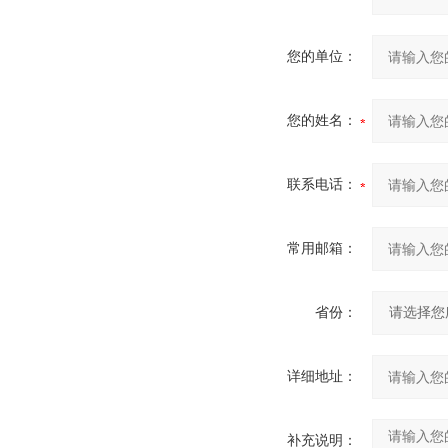
您的单位：
您的姓名：
联系电话：
常用邮箱：
省份：
详细地址：
补充说明：