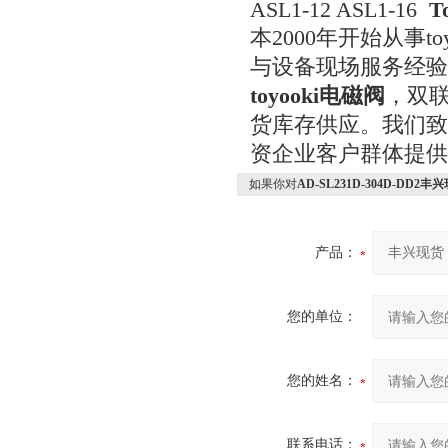
ASL1-12 ASL1-16
T
本2000年开始从事
与设备现场服务经验。
toyooki电磁阀
，双
货库存供应。我们致
资企业客户群体提供
如果你对
AD-SL231D-304D-DD2丰
产品：
您的单位：
您的姓名：
联系电话：