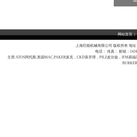
网站首页
|
上海巨能机械有限公司 版权所有 地址：
电话： 传真： 邮箱：
143
主营:
ATOS阿托斯,美国MAC,PAKER派克，CKD喜开理，PILZ皮尔兹，IFM
BURK