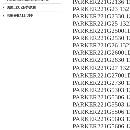
PARKER221G2136 1
德国LEUZE劳易测
PARKER221G23 132
PARKER221G2330 1
巴鲁夫BALLUFF
PARKER221G25 132
PARKER221G25001D
PARKER221G2530 1
PARKER221G26 132
PARKER221G26001D
PARKER221G2630 13
PARKER221G27 132
PARKER221G27001D
PARKER221G2730 1
PARKER221G5303 13
PARKER221G5306 1
PARKER221G5503 1
PARKER221G5506 13
PARKER221G5603 13
PARKER221G5606 1