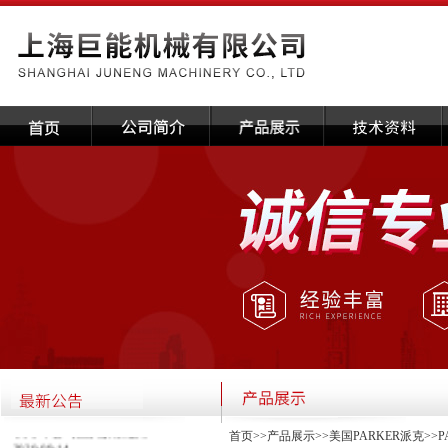
·关于本公司国庆放假通知
首页
>>
产品展示
>>
美国PARKER派克
>>
P
2020-09-14