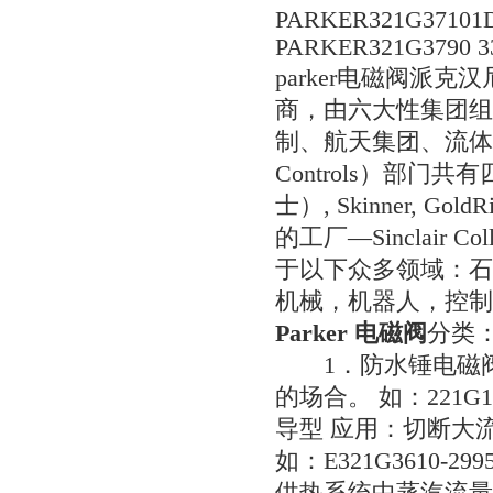
PARKER321G37101D
PARKER321G3790 3
parker电磁阀派克汉
商，由六大性集团组
制、航天集团、流体连接件
Controls）部门共
士）, Skinner, 
的工厂―Sinclai
于以下众多领域：石
机械，机器人，控制
Parker 电磁阀
分类
1．防水锤电磁阀： 
的场合。 如：221G1
导型 应用：切断大流
如：E321G3610-