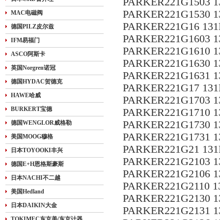
PARKER221G1503 1
PARKER221G1530 1
MAC电磁阀
PARKER221G16 131
德国PILZ皮尔兹
PARKER221G1603 1
IFM易福门
PARKER221G1610 1
ASCO阿斯卡
PARKER221G1630 1
英国Norgren诺冠
PARKER221G1631 1
德国HYDAC贺德克
PARKER221G17 131
HAWE哈威
PARKER221G1703 1
BURKERT宝德
PARKER221G1710 1
PARKER221G1730 1
德国WENGLOR威格勒
PARKER221G1731 1
美国MOOG穆格
PARKER221G21 131
日本TOYOOKI丰兴
PARKER221G2103 1
德国E+H恩格斯豪斯
PARKER221G2106 1
日本NACHI不二越
PARKER221G2110 1
美国Hedland
PARKER221G2130 1
日本DAIKIN大金
PARKER221G2131 1
TOKIMEC东京美/东京计器