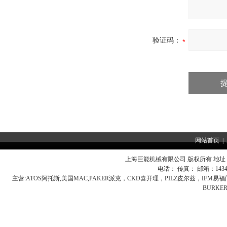
验证码：
网站首页
|
上海巨能机械有限公司 版权所有 地址：
电话： 传真： 邮箱：
143
主营:
ATOS阿托斯,美国MAC,PAKER派克，CKD喜开理，PILZ皮尔兹，IFM
BURK