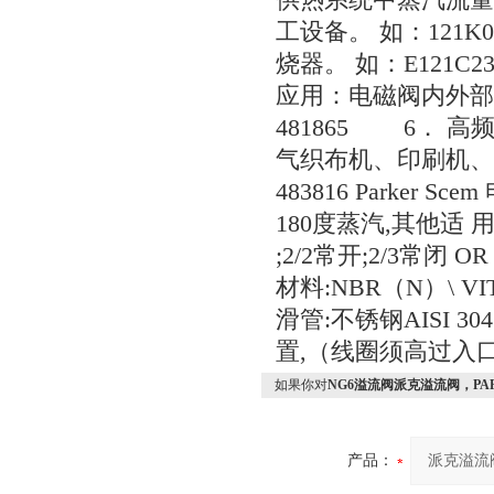
供热系统中蒸汽流量
工设备。 如：121K0
烧器。 如：E121C
应用：电磁阀内外部均采
481865 6． 
气织布机、印刷机、点钞
483816 Parker
180度蒸汽,其他适 
;2/2常开;2/3常闭 
材料:NBR（N）\ VI
滑管:不锈钢AISI 30
置,（线圈须高过入
如果你对
NG6溢流阀派克溢流阀，PA
产品：