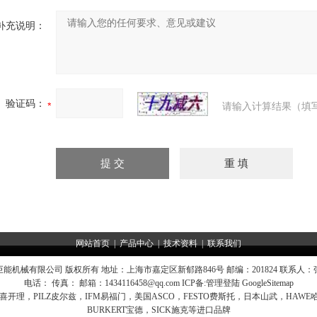
补充说明：
验证码：
请输入计算结果（填
网站首页
|
产品中心
|
技术资料
|
联系我们
能机械有限公司 版权所有 地址：上海市嘉定区新郁路846号 邮编：201824 联系人
电话： 传真： 邮箱：
1434116458@qq.com
ICP备:
管理登陆
GoogleSitemap
KD喜开理，PILZ皮尔兹，IFM易福门，美国ASCO，FESTO费斯托，日本山武，HAWE
BURKERT宝德，SICK施克等进口品牌