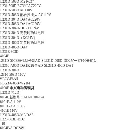
L231D-508D-M2 RC1''
L231-508D RC3/4'' AC220V
L231D-508D AC110V
SL231D-508D 配转换接头 AC110V
L231D-304D-DA4 AC220V
L231D-508D-DA4 AC220V
L231D-304D-DD2 DC24V
SL231D-304D 定货时确认电压
SL231D-304D（DC24V）
SL231D-406D 定货时确认电压
L231D-406D-DA4
L231E-303D
4104E
L231D-506B替代型号是AD-SL231D-508D-DD2配一存转6分接头
SL2310-A06D-DA1应该是AD-SL231D-406D-DA1
L231D-304D
2310-508D 110V
VB2V-F8A5
-BG3-6-06B-WYR4
4100E
丰兴电磁阀现货
L231D-712D
08104D新型号：AD-08104E-A
8101E-A 110V
8101E-A AC100V
4101E 110V
L231D-406D-M2-DA3
L223-303D-DD2
-10
6104E-A DC24V