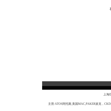
上海巨
主营:
ATOS阿托斯,美国MAC,PAKER派克，C