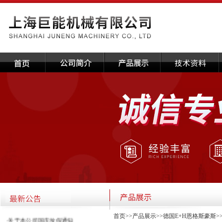
首页
>>
产品展示
>>
德国E+H恩格斯豪斯
>
·关于本公司国庆放假通知