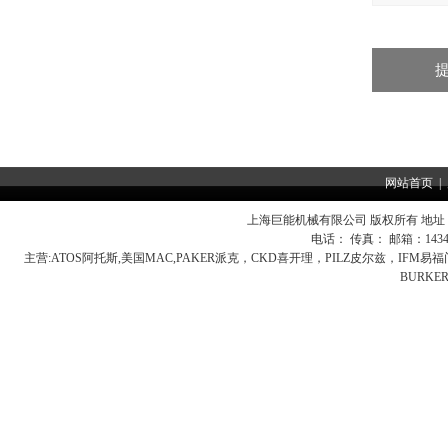
网站首页
|
上海巨能机械有限公司 版权所有 地址：
电话： 传真： 邮箱：
143
主营:
ATOS阿托斯,美国MAC,PAKER派克，CKD喜开理，PILZ皮尔兹，IFM
BURK