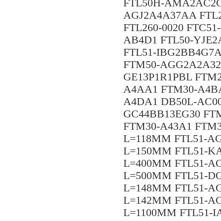
FTL50H-AMA2AC2G
AGJ2A4A37AA FTL
FTL260-0020 FTC5
AB4D1 FTL50-YJE
FTL51-IBG2BB4G7A
FTM50-AGG2A2A32
GE13P1R1PBL FTM2
A4AA1 FTM30-A4B
A4DA1 DB50L-AC00
GC44BB13EG30 FT
FTM30-A43A1 FTM3
L=118MM FTL51-A
L=150MM FTL51-K
L=400MM FTL51-A
L=500MM FTL51-D
L=148MM FTL51-A
L=142MM FTL51-A
L=1100MM FTL51-I