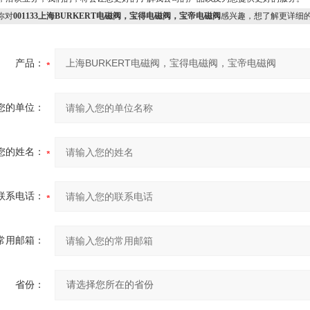
你对
001133上海BURKERT电磁阀，宝得电磁阀，宝帝电磁阀
感兴趣，想了解更详细
产品：
您的单位：
您的姓名：
联系电话：
常用邮箱：
省份：