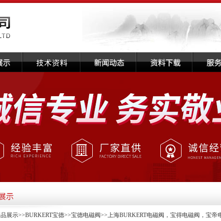
产品展示
>>
BURKERT宝德
>>
宝德电磁阀
>>上海BURKERT电磁阀，宝得电磁阀，宝帝