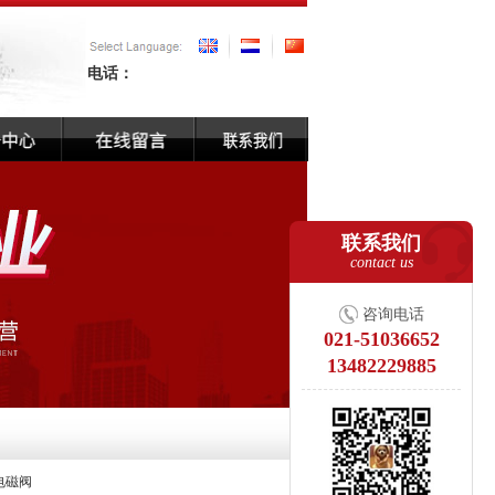
电话：
联系我们
contact us
咨询电话
021-51036652
13482229885
电磁阀