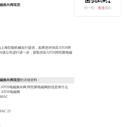
电磁换向阀现货
扫一扫，
关注
我们
由上海巨能机械自行提供，如果您对供应ATOS阿
与该公司进行进一步，获取供应ATOS阿托斯电磁
斯电磁换向阀现货
的详细资料：
ATOS电磁换向阀 阿托斯电磁阀的信息有什么
ATOS电磁阀
060AC
C
0AC 23
3