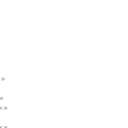
 20
20
C 20
C 20