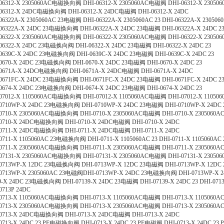
06312-X 2305060AC电磁换向阀 DHI-06312-X 2305060AC电磁阀 DHI-06312-X 230506
06312-X 24DC电磁换向阀 DHI-06312-X 24DC电磁阀 DHI-06312-X 24DC
06322A-X 2305060AC 23电磁阀 DHI-06322A-X 2305060AC 23 DHI-06322A-X 2305060
06322A-X 24DC 23电磁换向阀 DHI-06322A-X 24DC 23电磁阀 DHI-06322A-X 24DC 2
06322-X 2305060AC电磁换向阀 DHI-06322-X 2305060AC电磁阀 DHI-06322-X 230506
06322-X 24DC 23电磁换向阀 DHI-06322-X 24DC 23电磁阀 DHI-06322-X 24DC 23
0639C-X 24DC 23电磁换向阀 DHI-0639C-X 24DC 23电磁阀 DHI-0639C-X 24DC 23
0670-X 24DC 23电磁换向阀 DHI-0670-X 24DC 23电磁阀 DHI-0670-X 24DC 23
-0671A-X 24DC电磁换向阀 DHI-0671A-X 24DC电磁阀 DHI-0671A-X 24DC
0671FC-X 24DC 23电磁换向阀 DHI-0671FC-X 24DC 23电磁阀 DHI-0671FC-X 24DC 2
0674-X 24DC 23电磁换向阀 DHI-0674-X 24DC 23电磁阀 DHI-0674-X 24DC 23
07012-X 1105060AC电磁换向阀 DHI-07012-X 1105060AC电磁阀 DHI-07012-X 110506
0710WP-X 24DC 23电磁换向阀 DHI-0710WP-X 24DC 23电磁阀 DHI-0710WP-X 24DC 
0710-X 2305060AC电磁换向阀 DHI-0710-X 2305060AC电磁阀 DHI-0710-X 2305060A
-0710-X 24DC电磁换向阀 DHI-0710-X 24DC电磁阀 DHI-0710-X 24DC
-0711-X 24DC电磁换向阀 DHI-0711-X 24DC电磁阀 DHI-0711-X 24DC
0711-X 1105060AC 23电磁换向阀 DHI-0711-X 1105060AC 23 DHI-0711-X 1105060AC 
0711-X 2305060AC电磁换向阀 DHI-0711-X 2305060AC电磁阀 DHI-0711-X 2305060A
07131-X 2305060AC电磁换向阀 DHI-07131-X 2305060AC电磁阀 DHI-07131-X 230506
0713WP-X 12DC 23电磁换向阀 DHI-0713WP-X 12DC 23电磁阀 DHI-0713WP-X 12DC 
0713WP-X 2305060AC 23电磁阀DHI-0713WP-X 24DC 23电磁换向阀 DHI-0713WP-X 24
9-X 24DC 23电磁换向阀 DHI-07139-X 24DC 23电磁阀 DHI-07139-X 24DC 23 DHI-
0713P 24DC
0713-X 1105060AC电磁换向阀 DHI-0713-X 1105060AC电磁阀 DHI-0713-X 1105060A
0713-X 2305060AC电磁换向阀 DHI-0713-X 2305060AC电磁阀 DHI-0713-X 2305060A
-0713-X 24DC电磁换向阀 DHI-0713-X 24DC电磁阀 DHI-0713-X 24DC
0713-X 24DC 23 PE电磁换向阀 DHI-0713-X 24DC 23 PE电磁阀 DHI-0713-X 24DC 23 