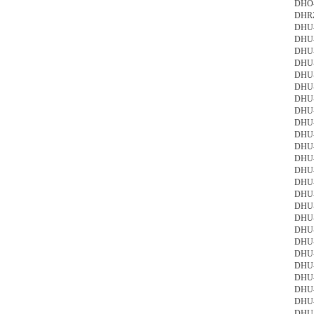
DHO-
DHRZ
DHU
DHU-
DHU-
DHU-
DHU
DHU
DHU-
DHU-
DHU-
DHU
DHU
DHU
DHU-
DHU
DHU
DHU-
DHU
DHU
DHU-
DHU
DHU
DHU-
DHU
DHU
DHU