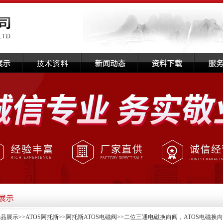
产品展示
>>
ATOS阿托斯
>>
阿托斯ATOS电磁阀
>>二位三通电磁换向阀，ATOS电磁换