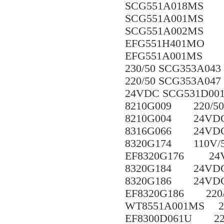
SCG551A018MS 
SCG551A001MS 
SCG551A002MS 
EFG551H401MO 
EFG551A001MS 
230/50 SCG353A
220/50 SCG353A
24VDC SCG531D0
8210G009 220/5
8210G004 24VDC
8316G066 24VDC
8320G174 110V/
EF8320G176 24V
8320G184 24VD
8320G186 24VDC
EF8320G186 220
WT8551A001MS 2
EF8300D061U 22