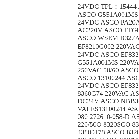
24VDC TPL：15444 
ASCO G551A001MS
24VDC ASCO PA20A
AC220V ASCO EFG
ASCO WSEM B327A
EF8210G002 220V
24VDC ASCO EF832
G551A001MS 220VA
250VAC 50/60 ASCO
ASCO 13100244 AS
24VDC ASCO EF832
8360G74 220VAC A
DC24V ASCO NBB30
VALES13100244 AS
080 272610-058-D 
220/50O 8320SCO 
43800178 ASCO 832