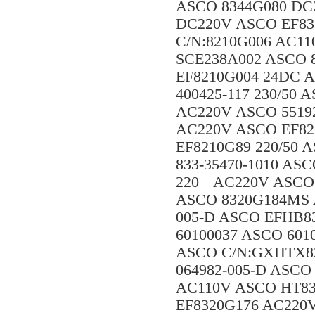
ASCO 8344G080 DC
DC220V ASCO EF83
C/N:8210G006 AC11
SCE238A002 ASCO 8
EF8210G004 24DC 
400425-117 230/50
AC220V ASCO 5519
AC220V ASCO EF82
EF8210G89 220/50
833-35470-1010 AS
220 AC220V ASCO 
ASCO 8320G184MS 
005-D ASCO EFHB8
60100037 ASCO 601
ASCO C/N:GXHTX8
064982-005-D ASCO
AC110V ASCO HT83
EF8320G176 AC220