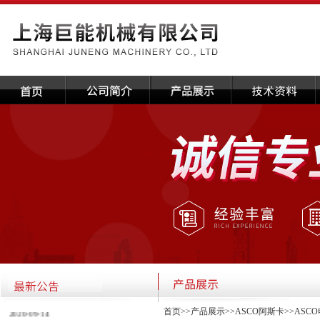
·关于本公司国庆放假通知
2020-09-14
首页
>>
产品展示
>>
ASCO阿斯卡
>>
ASC