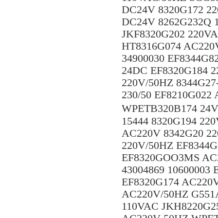
DC24V 8320G172 2
DC24V 8262G232Q 1
JKF8320G202 220VA
HT8316G074 AC220V
34900030 EF8344G8
24DC EF8320G184 
220V/50HZ 8344G27
230/50 EF8210G02
WPETB320B174 24
15444 8320G194 22
AC220V 8342G20 22
220V/50HZ EF8344
EF8320GOO3MS AC2
43004869 10600003
EF8320G174 AC220V
AC220V/50HZ G551
110VAC JKH8220G25