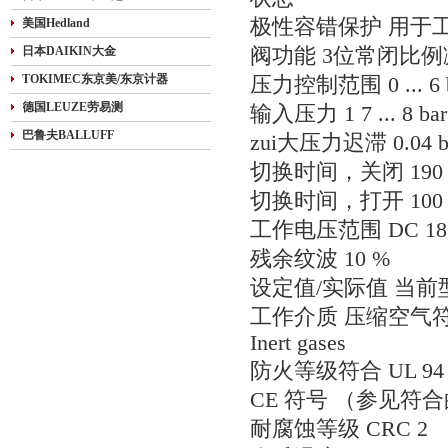
极性容错保护 用于
美国Hedland
日本DAIKIN大金
阀功能 3位常闭比
TOKIMEC东京美/东京计器
压力控制范围 0 ... 6 
德国LEUZE劳易测
输入压力 1 7 ... 8 bar
巴鲁夫BALLUFF
zui大压力迟滞 0.04 b
切换时间，关闭 190 
切换时间，打开 100 
工作电压范围 DC 18 ..
残余纹波 10 %
设定值/实际值 当前型号 
工作介质 压缩空气符合ISO
Inert gases
防火等级符合 UL 94
CE 符号 （参见符合
耐腐蚀等级 CRC 2