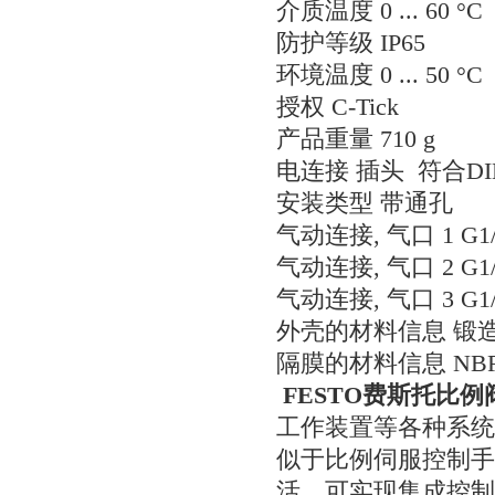
介质温度 0 ... 60 °C
防护等级 IP65
环境温度 0 ... 50 °C
授权 C-Tick
产品重量 710 g
电连接 插头 符合DIN 
安装类型 带通孔
气动连接, 气口 1 G1/
气动连接, 气口 2 G1/
气动连接, 气口 3 G1/
外壳的材料信息 锻
隔膜的材料信息 NB
FESTO费斯托比例
工作装置等各种系统
似于比例伺服控制手
活、可实现集成控制