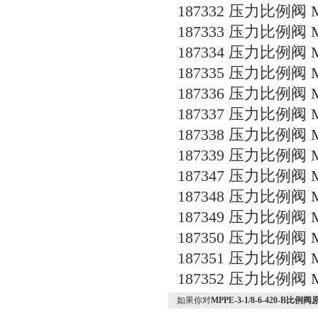
187332 压力比例阀 MPP
187333 压力比例阀 MPP
187334 压力比例阀 MPP
187335 压力比例阀 MPP
187336 压力比例阀 MPP
187337 压力比例阀 MPP
187338 压力比例阀 MPP
187339 压力比例阀 MPP
187347 压力比例阀 MPP
187348 压力比例阀 MPP
187349 压力比例阀 MPP
187350 压力比例阀 MPP
187351 压力比例阀 MPP
187352 压力比例阀 MPP
如果你对
MPPE-3-1/8-6-420-