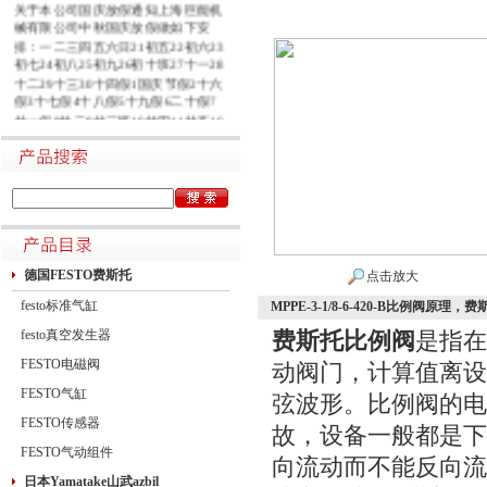
关于本公司国庆放假通知上海巨能机
械有限公司中秋国庆放假做如下安
排：一二三四五六日21初五22初六23
初七24初八25初九26初十班27十一28
十二29十三30十四假1国庆节假2十六
假3十七假4十八假5十九假6二十假7
廿一假8廿二9廿三班10廿四11廿五10
月1日~8日放假调休，共8天。9月27
日（星期日）、10月10日（星期六）
上班。在此期间如有进口产品需要采
购的客户，为避免您的货期受到影
响，请提前安排订货事宜。高速规定
如下1.高速免费规定时间：2020年10
月1日0时-10月8日24时，共8天
德国FESTO费斯托
点击放大
festo标准气缸
MPPE-3-1/8-6-420-B比例阀原理
festo真空发生器
费斯托比例阀
是指在
FESTO电磁阀
动阀门，计算值离设
FESTO气缸
弦波形。比例阀的电
FESTO传感器
故，设备一般都是下
FESTO气动组件
向流动而不能反向流
日本Yamatake山武azbil