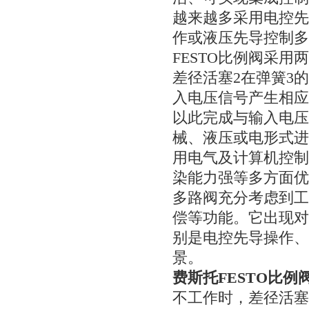
越来越多采用电控先
作或液压先导控制多
FESTO比例阀采
差径活塞2在弹簧3
入电压信号产生相应
以此完成与输入电压
械、液压或电形式进
用电气及计算机控制
染能力强等多方面优
多路阀充分考虑到工
偿等功能。它出现对
别是电控先导操作、
景。
费斯托FESTO比例
不工作时，差径活塞