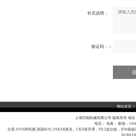
补充说明：
验证码：
网站首页
|
上海巨能机械有限公司 版权所有 地址：
电话： 传真： 邮箱：
143
主营:
ATOS阿托斯,美国MAC,PAKER派克，CKD喜开理，PILZ皮尔兹，IFM
BURK