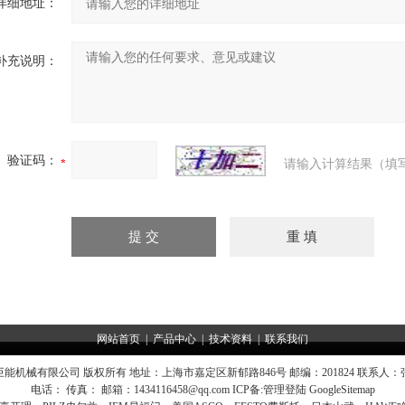
详细地址：
补充说明：
验证码：
请输入计算结果（填
网站首页
|
产品中心
|
技术资料
|
联系我们
能机械有限公司 版权所有 地址：上海市嘉定区新郁路846号 邮编：201824 联系人
电话： 传真： 邮箱：
1434116458@qq.com
ICP备:
管理登陆
GoogleSitemap