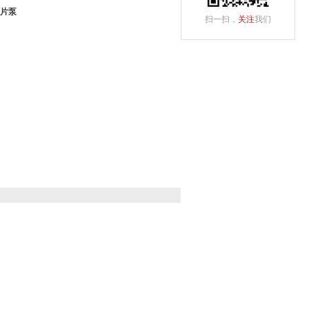
叶片泵
扫一扫，
关注
我们