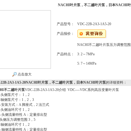
NACHI叶片泵，不二越叶片泵，日本NACHI
产品型号：
VDC-22B-2A3-1A5-20
产品报价：
NACHI不二越叶片泵压力调整范围
产品特点：
3: 2～7MPa
5: 7～14MPa
点击放大
-22B-2A3-1A5-20NACHI叶片泵，不二越叶片泵，日本NACHI叶片泵
的详细资料：
CHI不二越叶片泵
VDC-22B-2A3-1A5-20介绍 VDC----VDC系列高压变量叶片泵
----头侧泵尺寸： 1，2
----轴侧泵尺寸：1，2，3
----安装方式：A 脚座式，2 法兰式
----头侧油环尺寸 1，2
----头侧流量特性 A：定量排出型
---头侧压力调整范围 3，5
----轴侧油环尺寸 1，2
----轴侧流量特性 A：定量排出型