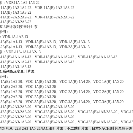
：VDR11A-1A2-1A3-22
11A(B)-1A2-1A2-22、VDR-11A(B)-1A2-1A3-22
11A(B)-1A3-1A3-22
11A(B)-2A2-2A2-22、VDR-11A(B)-2A2-2A3-22
11A(B)-2A3-2A3-22
DR13设计系列变量叶片泵
示例：
VDR-1A-1A2-13
1A(B)-1A1-13、VDR-1A(B)-1A2-13、VDR-1A(B)-1A3-13
2A(B)-1A1-13、VDR-2A(B)-1A2-13、VDR-2A(B)-1A3-13
：VDR-11A-1A1-1A2-13
11A(B)-1A1-1A1-13、VDR-11A(B)-1A1-1A2-13、VDR-11A(B)-1A1-1A3-13
11A(B)-1A2-1A2-13、VDR-11A(B)-1A2-1A3-13
11A(B)-1A3-1A3-13
DC系列高压变量叶片泵
示例：
1A(B)-1A2-20、VDC-1A(B)-1A3-20、VDC-1A(B)-1A4-20、VDC-1A(B)-1A5-20
1A(B)-2A2-20、VDC-1A(B)-2A3-20
2A(B)-1A2-20、VDC-2A(B)-1A3-20、VDC-2A(B)-1A4-20、VDC-2A(B)-1A5-20
2A(B)-2A2-20、VDC-2A(B)-2A3-20
3A(B)-1A2-20、VDC-3A(B)-1A3-20、VDC-3A(B)-1A4-20、VDC-3A(B)-1A5-20
11A(B)-2A3-2A3-20、VDC-11A(B)-2A3-1A5-20
12A(B)-2A3-2A3-20、VDC-12A(B)-2A3-1A5-20、VDC-12A(B)-1A5-2A3-20、VDC-12
22A(B)-2A3-2A3-20、VDC-22A(B)-2A3-1A5-20
13A(B)-2A3-1A3-20、VDC-13A(B)-2A3-1A5-20、VDC-13A(B)-1A5-1A3-20、VDC-1
你对
VDC-22B-2A3-1A5-20NACHI叶片泵，不二越叶片泵，日本NACHI叶片泵
感兴趣