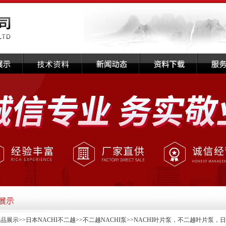
产品展示
>>
日本NACHI不二越
>>
不二越NACHI泵
>>NACHI叶片泵，不二越叶片泵，日