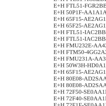
E+H FTL51-FGR2B
E+H 50P1F-AA1A
E+H 65F15-AE2A
E+H 65F25-AE2A
E+H FTL51-IAC2B
E+H FTL51-IAC2B
E+H FMU232E-AA4
E+H FTM50-4GG2A
E+H FMU231A-AA3
E+H 50W3H-HD0A
E+H 65F15-AE2A
E+H 80E08-AD2S
E+H 80E08-AD2S
E+H 72F50-SE0AA
E+H 72F40-SE0AA
E+H 72F1F-SE0AA