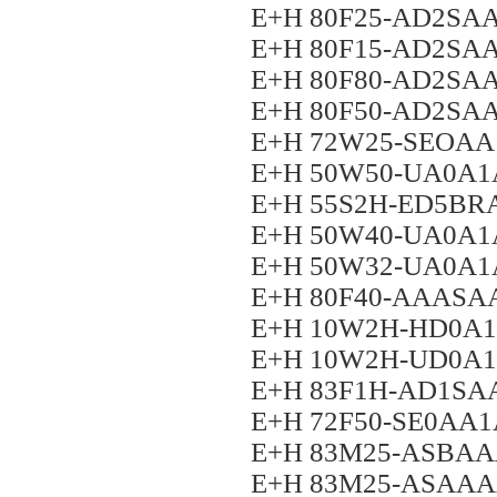
E+H 80F25-AD2S
E+H 80F15-AD2S
E+H 80F80-AD2S
E+H 80F50-AD2S
E+H 72W25-SEOA
E+H 50W50-UA0A
E+H 55S2H-ED5B
E+H 50W40-UA0A
E+H 50W32-UA0A
E+H 80F40-AAAS
E+H 10W2H-HD0A
E+H 10W2H-UD0A
E+H 83F1H-AD1S
E+H 72F50-SE0AA
E+H 83M25-ASBA
E+H 83M25-ASAA