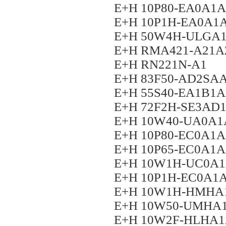
E+H 10P80-EA0A1
E+H 10P1H-EA0A1
E+H 50W4H-ULGA
E+H RMA421-A21A
E+H RN221N-A1
E+H 83F50-AD2SA
E+H 55S40-EA1B1
E+H 72F2H-SE3A
E+H 10W40-UA0A
E+H 10P80-EC0A1
E+H 10P65-EC0A1
E+H 10W1H-UC0A
E+H 10P1H-EC0A1
E+H 10W1H-HMHA
E+H 10W50-UMHA
E+H 10W2F-HLHA