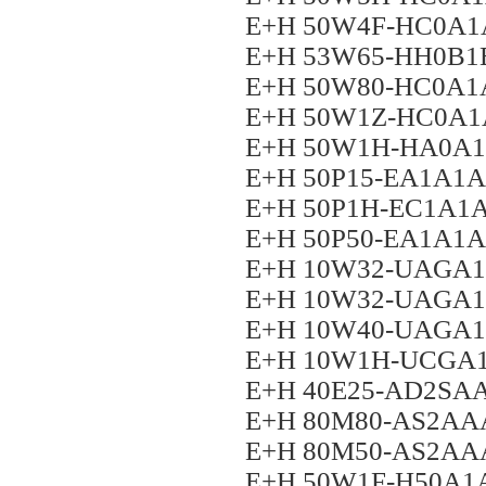
E+H 50W4F-HC0A
E+H 53W65-HH0B
E+H 50W80-HC0A
E+H 50W1Z-HC0A
E+H 50W1H-HA0A
E+H 50P15-EA1A1
E+H 50P1H-EC1A1
E+H 50P50-EA1A1
E+H 10W32-UAGA
E+H 10W32-UAGA
E+H 10W40-UAGA
E+H 10W1H-UCGA
E+H 40E25-AD2S
E+H 80M80-AS2A
E+H 80M50-AS2A
E+H 50W1F-H50A