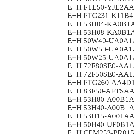
E+H FTL50-YJE2A
E+H FTC231-K11B
E+H 53H04-KA0B1
E+H 53H08-KA0B1
E+H 50W40-UA0A
E+H 50W50-UA0A
E+H 50W25-UA0A
E+H 72F80SE0-AA
E+H 72F50SE0-AA
E+H FTC260-AA4D
E+H 83F50-AFTS
E+H 53H80-A00B1
E+H 53H40-A00B1
E+H 53H15-A001A
E+H 50H40-UF0B
E+H CPM253-PR01