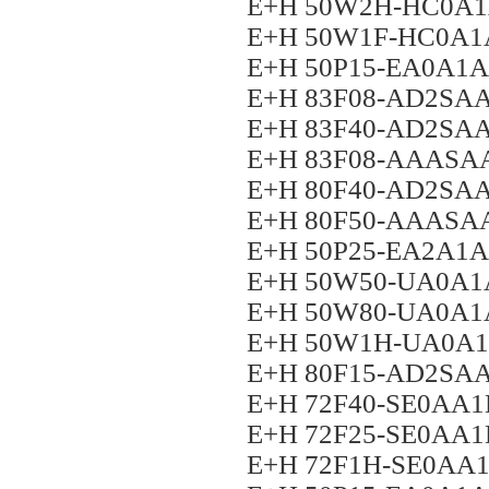
E+H 50W2H-HC0A
E+H 50W1F-HC0A
E+H 50P15-EA0A
E+H 83F08-AD2S
E+H 83F40-AD2S
E+H 83F08-AAAS
E+H 80F40-AD2S
E+H 80F50-AAAS
E+H 50P25-EA2A
E+H 50W50-UA0A
E+H 50W80-UA0A
E+H 50W1H-UA0A
E+H 80F15-AD2S
E+H 72F40-SE0AA
E+H 72F25-SE0AA
E+H 72F1H-SE0A