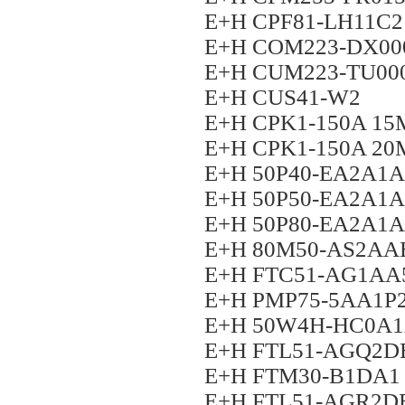
E+H CPF81-LH11C2
E+H COM223-DX00
E+H CUM223-TU00
E+H CUS41-W2
E+H CPK1-150A 15
E+H CPK1-150A 20
E+H 50P40-EA2A1
E+H 50P50-EA2A1
E+H 50P80-EA2A1
E+H 80M50-AS2A
E+H FTC51-AG1AA
E+H PMP75-5AA1
E+H 50W4H-HC0A
E+H FTL51-AGQ2D
E+H FTM30-B1DA1
E+H FTL51-AGR2D