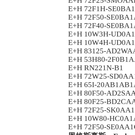
E+H 72F25-SMOA
E+H 72F1H-SE0B
E+H 72F50-SE0BA
E+H 72F40-SE0BA
E+H 10W3H-UD0A
E+H 10W4H-UD0A
E+H 83125-AD2W
E+H 53H80-2F0B1
E+H RN221N-B1
E+H 72W25-SD0A
E+H 65I-20AB1AB
E+H 80F50-AD2S
E+H 80F25-BD2C
E+H 72F25-SK0A
E+H 10W80-HC0A
E+H 72F50-SE0AA