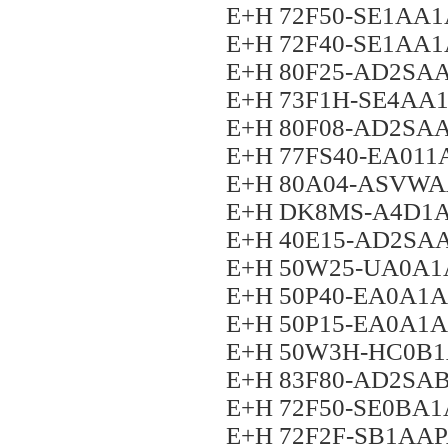
E+H 72F50-SE1AA
E+H 72F40-SE1AA
E+H 80F25-AD2S
E+H 73F1H-SE4A
E+H 80F08-AD2S
E+H 77FS40-EA011
E+H 80A04-ASVW
E+H DK8MS-A4D1
E+H 40E15-AD2S
E+H 50W25-UA0A
E+H 50P40-EA0A1
E+H 50P15-EA0A1
E+H 50W3H-HC0B
E+H 83F80-AD2S
E+H 72F50-SE0BA
E+H 72F2F-SB1AA