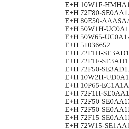
E+H 10W1F-HMHA
E+H 72F80-SE0AA
E+H 80E50-AAAS
E+H 50W1H-UC0A
E+H 50W65-UC0A
E+H 51036652
E+H 72F1H-SE3A
E+H 72F1F-SE3AD
E+H 72F50-SE3AD
E+H 10W2H-UD0A
E+H 10P65-EC1A1
E+H 72F1H-SE0AA
E+H 72F50-SE0AA
E+H 72F50-SE0AA
E+H 72F15-SE0AA
E+H 72W15-SE1A