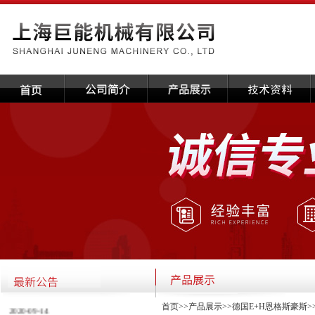
·关于本公司国庆放假通知
2020-09-14
首页
>>
产品展示
>>
德国E+H恩格斯豪斯
>