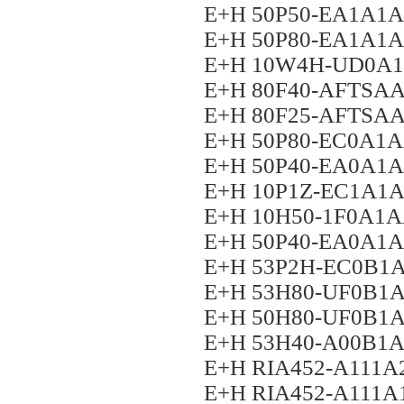
E+H 50P50-EA1A1
E+H 50P80-EA1A1
E+H 10W4H-UD0A
E+H 80F40-AFTS
E+H 80F25-AFTS
E+H 50P80-EC0A1
E+H 50P40-EA0A1
E+H 10P1Z-EC1A1
E+H 10H50-1F0A1
E+H 50P40-EA0A1A
E+H 53P2H-EC0B
E+H 53H80-UF0B
E+H 50H80-UF0B
E+H 53H40-A00B1
E+H RIA452-A111A
E+H RIA452-A111A