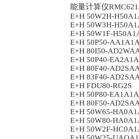
能量计算仪RMC621/
E+H 50W2H-H50A1
E+H 50W3H-H50A1
E+H 50W1F-H50A
E+H 50P50-AA1A
E+H 80I50-AD2W
E+H 50P40-EA2A1
E+H 80F40-AD2S
E+H 83F40-AD2S
E+H FDU80-RG2S
E+H 50P80-EA1A1
E+H 80F50-AD2S
E+H 50W65-HA0A
E+H 50W80-HA0A
E+H 50W2F-HC0A
E+H 50W25-UAOA