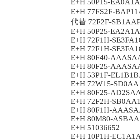
E+H 50P15-EA0A1
E+H 77FS2F-BA
代替 72F2F-SB1AA
E+H 50P25-EA2A
E+H 72F1H-SE3FA
E+H 72F1H-SE3FA
E+H 80F40-AAAS
E+H 80F25-AAAS
E+H 53P1F-EL1B1
E+H 72W15-SD0A
E+H 80F25-AD2S
E+H 72F2H-SB0A
E+H 80F1H-AAAS
E+H 80M80-ASBA
E+H 51036652
E+H 10P1H-EC1A1