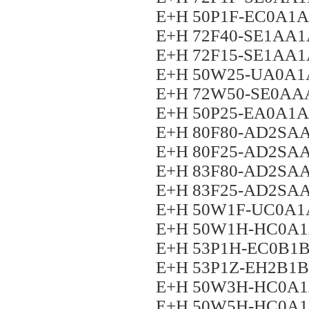
E+H 50P1F-EC0A
E+H 72F40-SE1AA
E+H 72F15-SE1AA
E+H 50W25-UA0A
E+H 72W50-SE0A
E+H 50P25-EA0A1
E+H 80F80-AD2S
E+H 80F25-AD2S
E+H 83F80-AD2S
E+H 83F25-AD2S
E+H 50W1F-UC0A
E+H 50W1H-HC0A
E+H 53P1H-EC0B
E+H 53P1Z-EH2B1
E+H 50W3H-HC0A
E+H 50W5H-HC0A