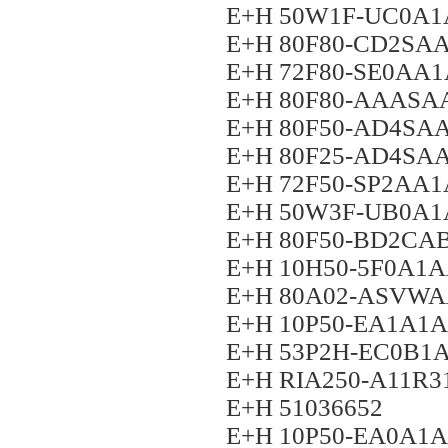
E+H 50W1F-UC0A
E+H 80F80-CD2SA
E+H 72F80-SE0AA
E+H 80F80-AAAS
E+H 80F50-AD4S
E+H 80F25-AD4S
E+H 72F50-SP2AA
E+H 50W3F-UB0A
E+H 80F50-BD2C
E+H 10H50-5F0A1
E+H 80A02-ASVW
E+H 10P50-EA1A1
E+H 53P2H-EC0B
E+H RIA250-A11R3
E+H 51036652
E+H 10P50-EA0A1