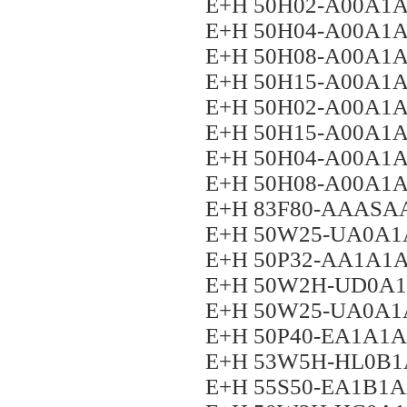
E+H 50H02-A00A
E+H 50H04-A00A
E+H 50H08-A00A
E+H 50H15-A00A
E+H 50H02-A00A
E+H 50H15-A00A
E+H 50H04-A00A
E+H 50H08-A00A
E+H 83F80-AAAS
E+H 50W25-UA0A
E+H 50P32-AA1A
E+H 50W2H-UD0A
E+H 50W25-UA0A
E+H 50P40-EA1A1
E+H 53W5H-HL0B1
E+H 55S50-EA1B1