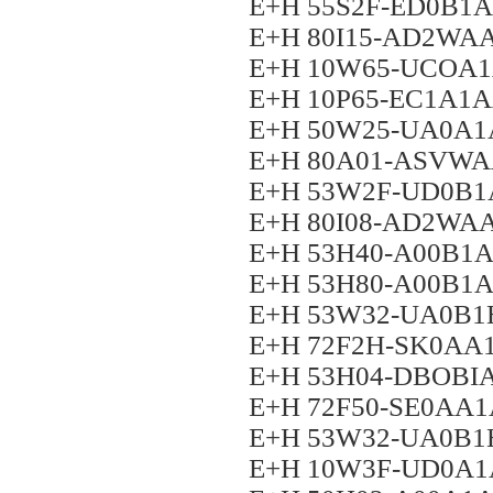
E+H 55S2F-ED0B1
E+H 80I15-AD2W
E+H 10W65-UCOA
E+H 10P65-EC1A1
E+H 50W25-UA0A
E+H 80A01-ASVW
E+H 53W2F-UD0B
E+H 80I08-AD2W
E+H 53H40-A00B1
E+H 53H80-A00B1
E+H 53W32-UA0B
E+H 72F2H-SK0A
E+H 53H04-DBOB
E+H 72F50-SE0AA
E+H 53W32-UA0B
E+H 10W3F-UD0A