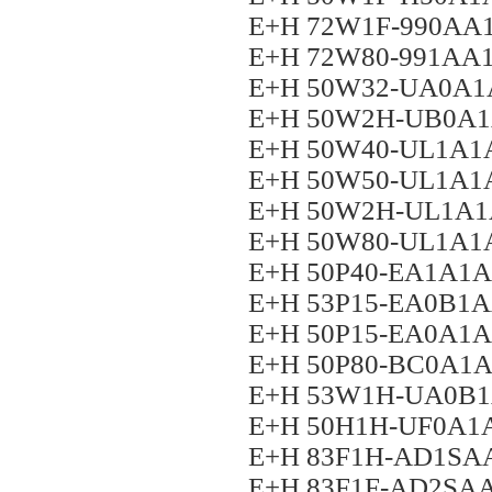
E+H 72W1F-990A
E+H 72W80-991A
E+H 50W32-UA0A
E+H 50W2H-UB0A
E+H 50W40-UL1A
E+H 50W50-UL1A
E+H 50W2H-UL1A
E+H 50W80-UL1A
E+H 50P40-EA1A
E+H 53P15-EA0B1
E+H 50P15-EA0A1
E+H 50P80-BC0A1
E+H 53W1H-UA0B
E+H 50H1H-UF0A
E+H 83F1H-AD1S
E+H 83F1F-AD2S