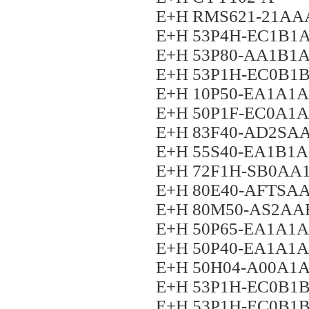
E+H RMS621-21AA
E+H 53P4H-EC1B
E+H 53P80-AA1B
E+H 53P1H-EC0B
E+H 10P50-EA1A1
E+H 50P1F-EC0A1
E+H 83F40-AD2SA
E+H 55S40-EA1B1
E+H 72F1H-SB0A
E+H 80E40-AFTS
E+H 80M50-AS2A
E+H 50P65-EA1A1
E+H 50P40-EA1A1
E+H 50H04-A00A
E+H 53P1H-EC0B
E+H 53P1H-EC0B