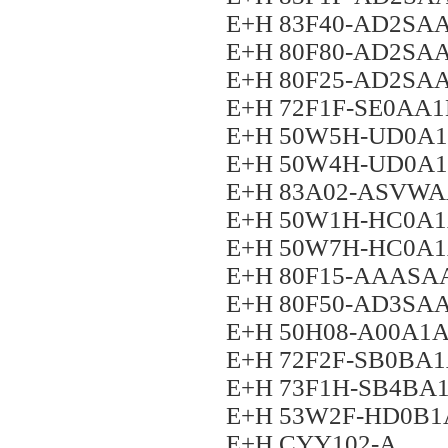
E+H 83F40-AD2S
E+H 80F80-AD2S
E+H 80F25-AD2S
E+H 72F1F-SE0A
E+H 50W5H-UD0A
E+H 50W4H-UD0A
E+H 83A02-ASVW
E+H 50W1H-HC0A
E+H 50W7H-HC0A
E+H 80F15-AAAS
E+H 80F50-AD3S
E+H 50H08-A00A
E+H 72F2F-SB0B
E+H 73F1H-SB4BA
E+H 53W2F-HD0B
E+H CYY102-A