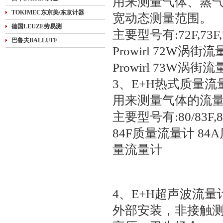
用来测量气体、蒸
TOKIMEC东京美/东京计器
宽动态测量范围。
德国LEUZE劳易测
主要型号有:72F,73F
巴鲁夫BALLUFF
Prowirl 72W涡街流
Prowirl 73W涡街
3、E+H热式质量流
用来测量气体的流
主要型号有:80/83F,80/8
84F质量流量计 84
量流量计
4、E+H超声波流量
外部安装，非接触