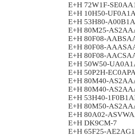
E+H 72W1F-SE0A
E+H 10H50-UF0A1
E+H 53H80-A00B1
E+H 80M25-AS2A
E+H 80F08-AABS
E+H 80F08-AAAS
E+H 80F08-AACS
E+H 50W50-UA0A
E+H 50P2H-EC0A
E+H 80M40-AS2A
E+H 80M40-AS2A
E+H 53H40-1F0B1
E+H 80M50-AS2A
E+H 80A02-ASVW
E+H DK9CM-7
E+H 65F25-AE2A