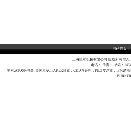
网站首页
|
上海巨能机械有限公司 版权所有 地址：
电话： 传真： 邮箱：
143
主营:
ATOS阿托斯,美国MAC,PAKER派克，CKD喜开理，PILZ皮尔兹，IFM
BURK