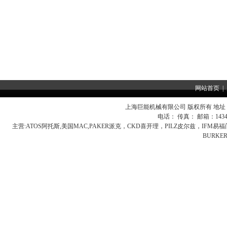
网站首页
|
上海巨能机械有限公司 版权所有 地址：
电话： 传真： 邮箱：
143
主营:
ATOS阿托斯,美国MAC,PAKER派克，CKD喜开理，PILZ皮尔兹，IFM
BURK