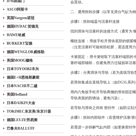
IFM易福门
会晃动。
ASCO阿斯卡
二、通用拆卸步骤（以常见滑台气缸为例
英国Norgren诺冠
步骤1：拆卸端盖与活塞杆连接
德国HYDAC贺德克
找到滑块与活塞杆的连接方式（通常为 螺
HAWE哈威
螺纹连接 ：用扳手松开滑块底部的锁紧
BURKERT宝德
（注意活塞杆可能有防松胶，需适度用力
德国WENGLOR威格勒
卡簧固定 ：用卡簧钳取下活塞杆端部的
美国MOOG穆格
塞杆端部辅助，但避免用力过猛损坏活塞
日本TOYOOKI丰兴
步骤2：分离滑块与导轨（若为直线导轨
德国E+H恩格斯豪斯
若滑块集成在直线导轨上（如DGSL系
日本NACHI不二越
用内六角扳手松开导轨两侧的滑块固定螺
美国Hedland
导轨表面的防锈油，避免污染）。
日本DAIKIN大金
若导轨与滑块之间有 密封件 （如防尘
TOKIMEC东京美/东京计器
步骤3：拆卸内部组件（若需维护活塞/密
德国LEUZE劳易测
若需进一步拆解气缸内部（如更换密封件
巴鲁夫BALLUFF