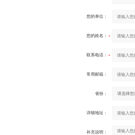
您的单位：
您的姓名：
联系电话：
常用邮箱：
省份：
详细地址：
补充说明：