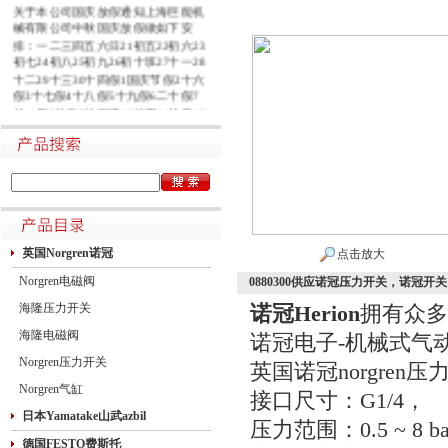
关于本公司国庆放假通知上海巨能机
械有限公司中秋国庆放假做如下安
排：一二三四五六日21初五22初六23
初七24初八25初九26初十班27十一28
十二29十三30十四假1国庆节假2十六
假3十七假4十八假5十九假6二十假7
廿一假8廿二9廿三班10廿四11廿五10
月1日~8日放假调休，共8天。9月27
日（星期日）、10月10日（星期六）
上班。在此期间如有进口产品需要采
购的客户，为避免您的货期受到影
响，请提前安排订货事宜。高速规定
如下1.高速免费规定时间：2020年10
月1日0时-10月8日24时，共8天
英国Norgren诺冠
点击放大
Norgren电磁阀
0880300供应诺冠压力开关，诺冠开关
海隆压力开关
诺冠Herion
拥有众多
海隆电磁阀
诺冠电子-机械式气
Norgren压力开关
英国诺冠norgren压力
Norgren气缸
接口尺寸：G1/4，
日本Yamatake山武azbil
压力范围：0.5 ~ 8 bar
德国FESTO费斯托