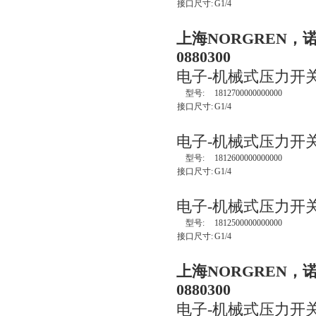
接口尺寸:
G1/4
上海NORGREN，
0880300
电子-机械式压力开
型号:
1812700000000000
接口尺寸:
G1/4
电子-机械式压力开
型号:
1812600000000000
接口尺寸:
G1/4
电子-机械式压力开
型号:
1812500000000000
接口尺寸:
G1/4
上海NORGREN，
0880300
电子-机械式压力开