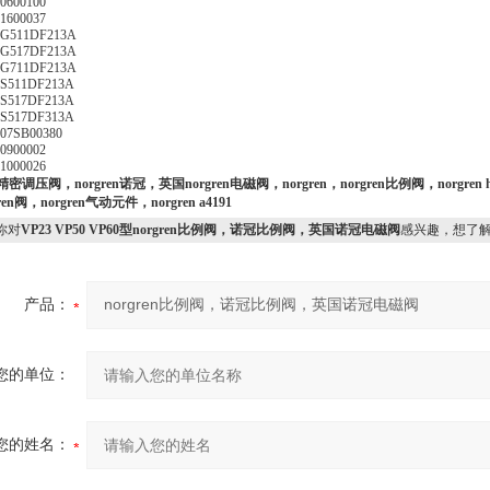
0600100
1600037
G511DF213A
G517DF213A
G711DF213A
S511DF213A
S517DF213A
S517DF313A
07SB00380
0900002
1000026
密调压阀，norgren诺冠，英国norgren电磁阀，norgren，norgren比例阀，norgren herion，
gren阀，norgren气动元件，norgren a4191
你对
VP23 VP50 VP60型norgren比例阀，诺冠比例阀，英国诺冠电磁阀
感兴趣，想了
产品：
您的单位：
您的姓名：