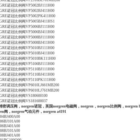
GRE诺冠比例阀VP2316BE761MB200
GRE诺冠比例阀VP5002BJ111H00
GRE诺冠比例阀VP5002BJ411H00
GRE诺冠比例阀VP5002PK411H00
GRE诺冠比例阀VP5005BJ411HS1
GRE诺冠比例阀VP5006BJ111H00
GRE诺冠比例阀VP5006BJ411H00
GRE诺冠比例阀VP5008BJ111H00
GRE诺冠比例阀VP5008BJ411H00
GRE诺冠比例阀VP5010BJ111H00
GRE诺冠比例阀VP5010BJ411H00
GRE诺冠比例阀VP5010BK111H00
GRE诺冠比例阀VP5106BJ111H00
GRE诺冠比例阀VP5110BJ111H00
GRE诺冠比例阀VP5110BJ411H00
GRE诺冠比例阀VP5110PK111H00
GRE诺冠比例阀VP6010LJ661MB200
GRE诺冠比例阀VP6010LJ761MB200
GRE诺冠比例阀VS180600100
GRE诺冠比例阀VS181600037
密调压阀，norgren诺冠，英国norgren电磁阀，norgren，norgren比例阀，norgren herion，
gren阀，norgren气动元件，norgren a4191
04BJ400A00
06BJ101A00
06BJ401A00
08BJ101A00
08BJ401A00