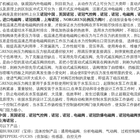
了机械运动。纵观国内外电磁阀，到目前为止，从动作方式上可分为三大类即：直动
以及原理上的区别反冲式又可分为：膜片式反冲电磁阀、活塞式反冲电磁阀；先导式
从阀座及密封材料上分又
诺冠中国，英国诺冠，诺冠气控阀，诺冠，诺冠，电磁阀，
，进口电磁阀，诺冠线圈，上海诺冠， NORGREN比例压力阀
时，必须按设备每小时的
择低温液态用途电磁阀的排水量。才能保证水力控制阀在开车时能尽快排出凝结水，
，会造成凝结水不能及时排出，降低加热设备的热效率。 选用水力控制阀时，不能以
控制阀体壳承受压力等级，低温液态用途电磁阀公称压力与工作压力的差别很大，所
压差是指低温液态用途电磁阀前的工作压力减去水力控制阀出口背压的差值。 选择低
高，能提高蒸汽利用率，不泄漏蒸汽，工作性能可靠，背压率高、使用寿命长、维修方
RGREN比例压力阀输出压力较高或通径较大时，用调压弹簧直接调压，则弹簧刚度必
尺寸也将增大。为了克服这些缺点，可采用先导式减压阀。先导式减压阀的工作原理
，是由小型的直动式减压阀供给的。若把小型直动式减压阀装在阀体内部，则称为内
外部，则称为外部先导式减压阀。与直动式减压阀相比，该阀增加了由喷嘴4、挡板固
当喷嘴与挡板之间的距离发生微小变化时，就会使B室中的压力发生根明显的变化，从
动，使进气阀口8开大或关小、提高了对阀芯控制的灵敏度，即提高了稳压精度。
RGREN比例压力阀主要用于多泵并联使用时安装于水泵压出口，起限制水泵工作流量
结构紧凑，重量较轻。该阀安装于水泵出口,在单泵启动和非全数设计工作泵工作时，
作；防止电动机在水泵低扬程、大流量、低效率时，发生过载现象；防止超额定电流
流原理为：依据水泵的设计工况点扬程，导阀自动检测并控制水泵的实际工作扬程，
一个控制工作扬程，当水泵工作扬程低于控制扬程时阀门做关阀动作，使实际工作扬
阀门阻力极小。
中国，英国诺冠，诺冠气控阀，诺冠，诺冠，电磁阀，诺冠防爆电磁阀，诺冠电磁阀
上海诺冠，
司以下产品：
 德国BURKERT（宝得）流体控制产品：通用电磁阀、分析电磁阀、气动阀、过程控制
德国PEPPERL+FUCHS（倍加福）传感器、自控元件