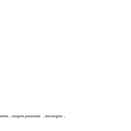
norgren pneumatic ，imi norgren，