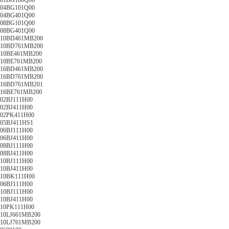
01BG100Q00
04BG101Q00
04BG401Q00
08BG101Q00
08BG401Q00
10BD461MB200
10BD761MB200
10BE461MB200
10BE761MB200
16BD461MB200
16BD761MB200
16BD761MB201
16BE761MB200
02BJ111H00
02BJ411H00
02PK411H00
05BJ411HS1
06BJ111H00
06BJ411H00
08BJ111H00
08BJ411H00
10BJ111H00
10BJ411H00
10BK111H00
06BJ111H00
10BJ111H00
10BJ411H00
10PK111H00
10LJ661MB200
10LJ761MB200