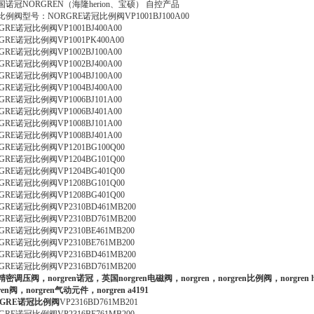
英国诺冠NORGREN（海隆herion、宝硕） 自控产品
例阀型号：NORGRE诺冠比例阀VP1001BJ100A00
GRE诺冠比例阀VP1001BJ400A00
GRE诺冠比例阀VP1001PK400A00
GRE诺冠比例阀VP1002BJ100A00
GRE诺冠比例阀VP1002BJ400A00
GRE诺冠比例阀VP1004BJ100A00
GRE诺冠比例阀VP1004BJ400A00
GRE诺冠比例阀VP1006BJ101A00
GRE诺冠比例阀VP1006BJ401A00
GRE诺冠比例阀VP1008BJ101A00
GRE诺冠比例阀VP1008BJ401A00
GRE诺冠比例阀VP1201BG100Q00
GRE诺冠比例阀VP1204BG101Q00
GRE诺冠比例阀VP1204BG401Q00
GRE诺冠比例阀VP1208BG101Q00
GRE诺冠比例阀VP1208BG401Q00
GRE诺冠比例阀VP2310BD461MB200
GRE诺冠比例阀VP2310BD761MB200
GRE诺冠比例阀VP2310BE461MB200
GRE诺冠比例阀VP2310BE761MB200
GRE诺冠比例阀VP2316BD461MB200
GRE诺冠比例阀VP2316BD761MB200
密调压阀，norgren诺冠，英国norgren电磁阀，norgren，norgren比例阀，norgren herion，
gren阀，norgren气动元件，norgren a4191
RGRE诺冠比例阀
VP2316BD761MB201