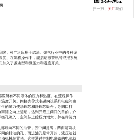
阀
扫一扫，
关注
我们
明品牌，可广泛应用于燃油、燃气行业中的各种设
温度。在流程操作中，能启动报警讯号或报系统
们加入了紧凑型和微压力和温度开关。
感应所有不同液体的压力和温度。在流程操作
和温度开关。间接先导式电磁阀该系列电磁阀由
产生的磁力使动铁芯和静铁芯吸合，导阀口打
力而随之向上运动，达到开启主阀口的目的，介
平衡孔流入，主阀芯上腔压力增大，并在弹簧力
孔都通向不同的油管，腔中间是阀，两面是两块
不同的排油的孔，而进油孔是常开的，液压油就
带动机械装置动。这样通过控制电磁铁的电流就