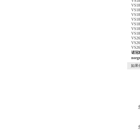
VS18
VS18
VS18
VS18
VS18
VS18
VS18
VS18
VS26
VS26
VS26
诺冠精
nor
如果