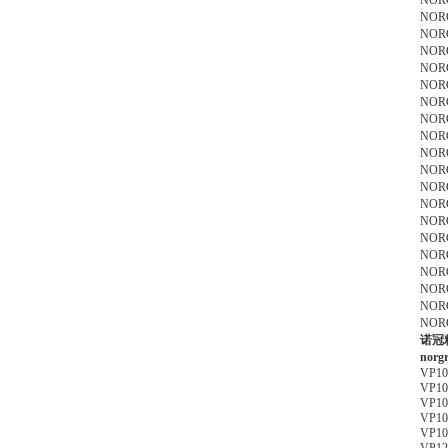
NOR
NOR
NOR
NOR
NOR
NOR
NOR
NOR
NOR
NOR
NOR
NOR
NOR
NOR
NOR
NOR
NOR
NOR
NOR
NOR
诺冠精
nor
VP10
VP10
VP10
VP10
VP10