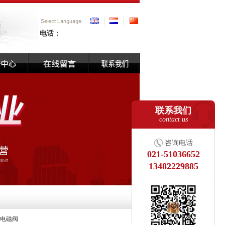
电话：
联系我们
contact us
咨询电话
021-51036652
13482229885
冠电磁阀