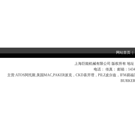
网站首页
|
上海巨能机械有限公司 版权所有 地址：
电话： 传真： 邮箱：
143
主营:
ATOS阿托斯,美国MAC,PAKER派克，CKD喜开理，PILZ皮尔兹，IFM
BURK