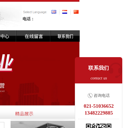
电话：
联系我们
contact us
咨询电话
021-51036652
13482229885