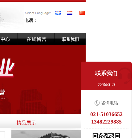
电话：
联系我们
contact us
咨询电话
021-51036652
13482229885