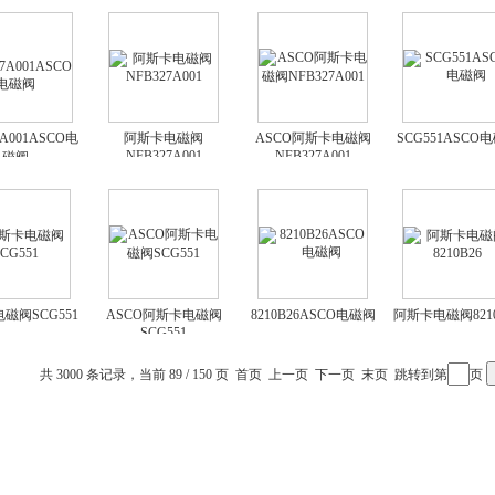
7A001ASCO电
阿斯卡电磁阀
ASCO阿斯卡电磁阀
SCG551ASCO
NFB327A001
NFB327A001
磁阀
磁阀SCG551
ASCO阿斯卡电磁阀
8210B26ASCO电磁阀
阿斯卡电磁阀8210
SCG551
共 3000 条记录，当前 89 / 150 页
首页
上一页
下一页
末页
跳转到第
页