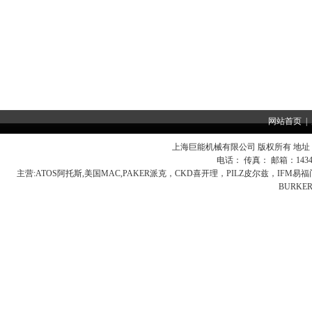
网站首页
|
上海巨能机械有限公司 版权所有 地址：
电话： 传真： 邮箱：
143
主营:
ATOS阿托斯,美国MAC,PAKER派克，CKD喜开理，PILZ皮尔兹，IFM
BURK