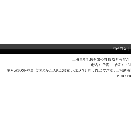
网站首页
|
上海巨能机械有限公司 版权所有 地址：
电话： 传真： 邮箱：
143
主营:
ATOS阿托斯,美国MAC,PAKER派克，CKD喜开理，PILZ皮尔兹，IFM
BURK